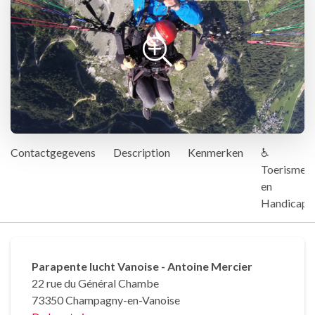
Contactgegevens
Description
Kenmerken
♿
Toerisme
en
Handicap
Parapente lucht Vanoise - Antoine Mercier
22 rue du Général Chambe
73350 Champagny-en-Vanoise