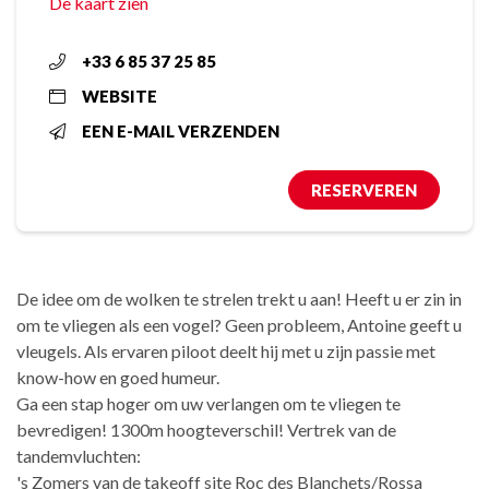
De kaart zien
+33 6 85 37 25 85
WEBSITE
EEN E-MAIL VERZENDEN
RESERVEREN
De idee om de wolken te strelen trekt u aan! Heeft u er zin in
om te vliegen als een vogel? Geen probleem, Antoine geeft u
vleugels. Als ervaren piloot deelt hij met u zijn passie met
know-how en goed humeur.
Ga een stap hoger om uw verlangen om te vliegen te
bevredigen! 1300m hoogteverschil! Vertrek van de
tandemvluchten:
's Zomers van de takeoff site Roc des Blanchets/Rossa