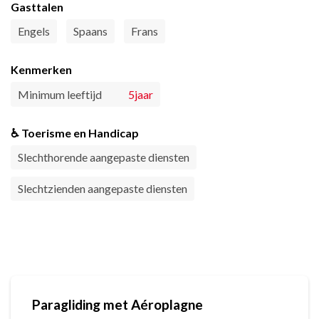
Gasttalen
Engels
Spaans
Frans
Kenmerken
Minimum leeftijd
5jaar
♿ Toerisme en Handicap
Slechthorende aangepaste diensten
Slechtzienden aangepaste diensten
Paragliding met Aéroplagne