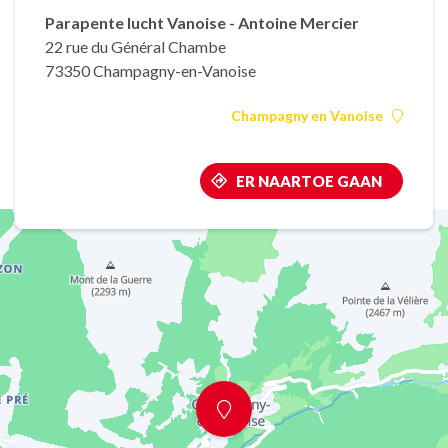
Parapente lucht Vanoise - Antoine Mercier
22 rue du Général Chambe
73350 Champagny-en-Vanoise
Champagny en Vanoise
ER NAARTOE GAAN