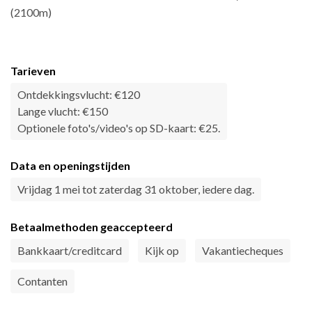
(2100m)
Tarieven
Ontdekkingsvlucht: €120
Lange vlucht: €150
Optionele foto's/video's op SD-kaart: €25.
Data en openingstijden
Vrijdag 1 mei tot zaterdag 31 oktober, iedere dag.
Betaalmethoden geaccepteerd
Bankkaart/creditcard
Kijk op
Vakantiecheques
Contanten