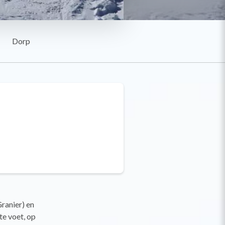
Dorp
ranier) en
te voet, op