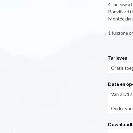
4 sneeuwsch
Bonvillard
Montée dan
1 funzone om
Tarieven
Gratis toe
Data en op
Van 21/12 
Onder voor
Downloadb