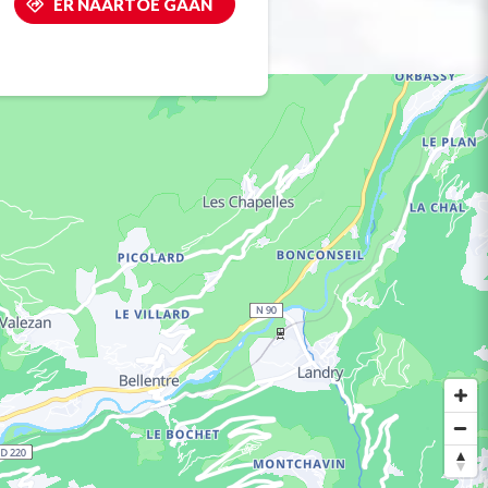
ER NAARTOE GAAN