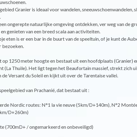
eeuwschoenen.
gebied Granier is ideaal voor wandelen, sneeuwschoenwandelen, s
.
 een ongerepte natuurlijke omgeving ontdekken, ver weg van de gr
en genieten van een breed scala aan activiteiten.
je eten is er een bar in de buurt van de speeltuin, of je kunt de Aub
r bezoeken.
t op 1250 meter hoogte en bestaat uit een hoofdplaats (Granier) e
 (La Thuile). Het ligt tegen het Beaufortain massief, strekt zich ui
 de Versant du Soleil en kijkt uit over de Tarentaise vallei.
peelgebied van Prachanié, dat bestaat uit :
erde Nordic routes: N°1 la vie neuve (5km/D+140m), N°2 Montée
3km/D+260m)
ute (700mD+ / ongemarkeerd en onbeveiligd)