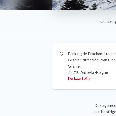
Contact
Parking de Prachanié (au d
Granier, direction Plan Pich
Granier
73210 Aime-la-Plagne
De kaart zien
Deze gemeen
een hoofdgeh