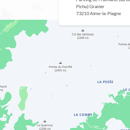
Pichu) Granier
73210 Aime-la-Plagne