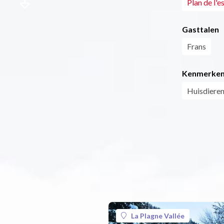
Plan de l'e
Gasttalen
Frans
Kenmerke
Huisdieren
La Plagne Vallée