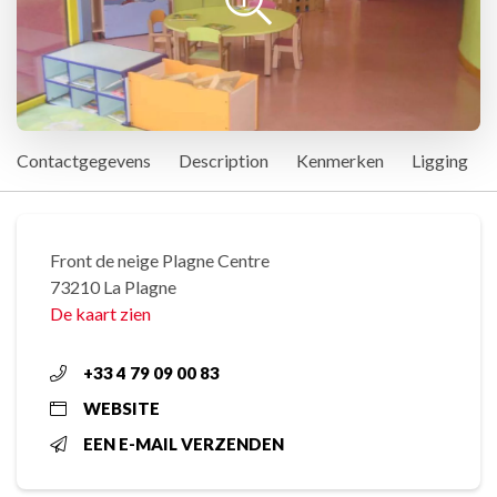
Contactgegevens
Description
Kenmerken
Ligging
Front de neige Plagne Centre
73210 La Plagne
De kaart zien
+33 4 79 09 00 83
WEBSITE
EEN E-MAIL VERZENDEN