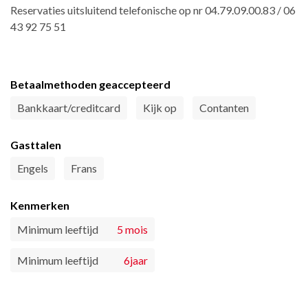
Reservaties uitsluitend telefonische op nr 04.79.09.00.83 / 06
43 92 75 51
Betaalmethoden geaccepteerd
Bankkaart/creditcard
Kijk op
Contanten
Gasttalen
Engels
Frans
Kenmerken
Minimum leeftijd
5 mois
Minimum leeftijd
6jaar