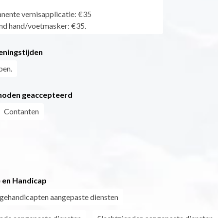
ente vernisapplicatie: €35
nd hand/voetmasker: €35.
eningstijden
pen.
hoden geaccepteerd
Contanten
 en Handicap
 gehandicapten aangepaste diensten