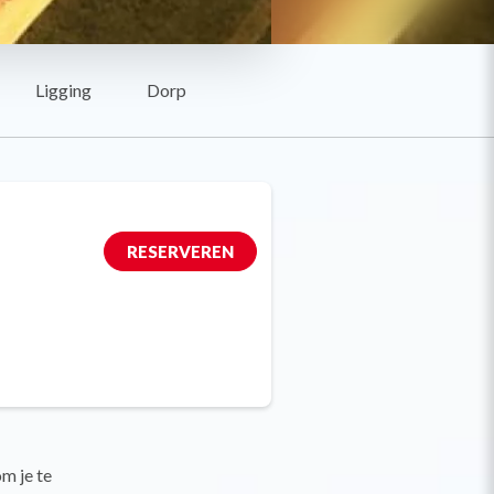
Ligging
Dorp
RESERVEREN
m je te