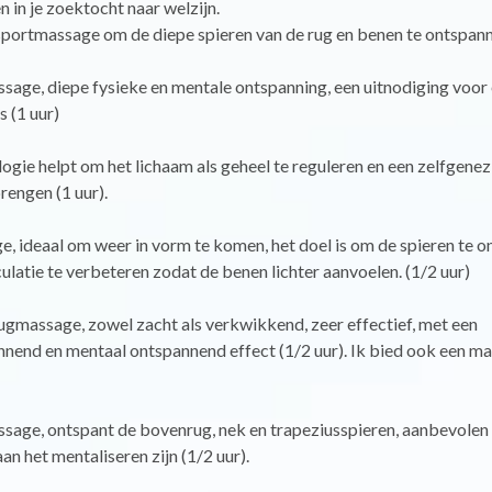
 in je zoektocht naar welzijn.
sportmassage om de diepe spieren van de rug en benen te ontspanne
sage, diepe fysieke en mentale ontspanning, een uitnodiging voor
s (1 uur)
ogie helpt om het lichaam als geheel te reguleren en een zelfgene
rengen (1 uur).
 ideaal om weer in vorm te komen, het doel is om de spieren te o
ulatie te verbeteren zodat de benen lichter aanvoelen. (1/2 uur)
ugmassage, zowel zacht als verkwikkend, zeer effectief, met een
nnend en mentaal ontspannend effect (1/2 uur). Ik bied ook een m
ssage, ontspant de bovenrug, nek en trapeziusspieren, aanbevolen
an het mentaliseren zijn (1/2 uur).