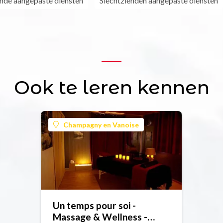
nde aangepaste diensten
Slechtzienden aangepaste diensten
Ook te leren kennen
Champagny en Vanoise
Un temps pour soi -
Massage & Wellness -