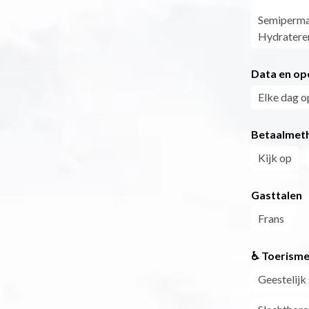
Semiperman
Hydratere
Data en op
Elke dag o
Betaalmet
Kijk op
Gasttalen
Frans
♿ Toerisme
Geestelijk