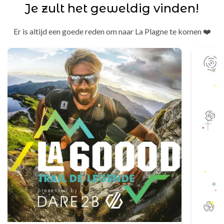
Je zult het geweldig vinden!
Er is altijd een goede reden om naar La Plagne te komen ❤️