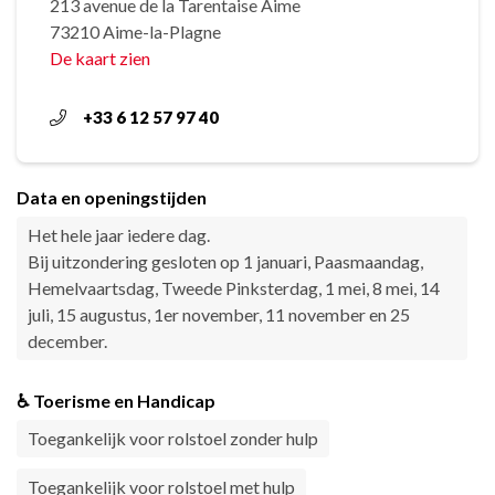
213 avenue de la Tarentaise Aime
73210 Aime-la-Plagne
De kaart zien
+33 6 12 57 97 40
Data en openingstijden
Het hele jaar iedere dag.
Bij uitzondering gesloten op 1 januari, Paasmaandag,
Hemelvaartsdag, Tweede Pinksterdag, 1 mei, 8 mei, 14
juli, 15 augustus, 1er november, 11 november en 25
december.
♿ Toerisme en Handicap
Toegankelijk voor rolstoel zonder hulp
Toegankelijk voor rolstoel met hulp