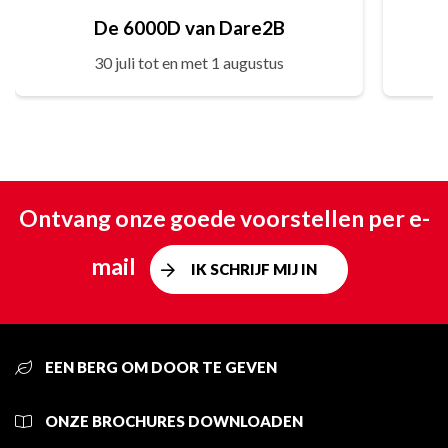
De 6000D van Dare2B
30 juli tot en met 1 augustus
Ontvang onze goede voorstellen per e-
mail
IK SCHRIJF MIJ IN
EEN BERG OM DOOR TE GEVEN
ONZE BROCHURES DOWNLOADEN