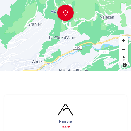
Hoogte
700m