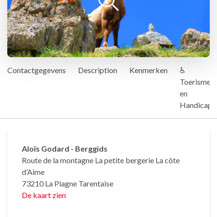
Contactgegevens
Description
Kenmerken
♿
Toerisme
en
Handicap
Aloïs Godard - Berggids
Route de la montagne La petite bergerie La côte
d’Aime
73210 La Plagne Tarentaise
De kaart zien