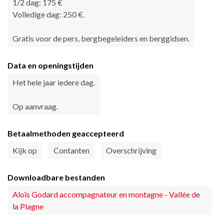
1/2 dag: 175 €
Volledige dag: 250 €.
Gratis voor de pers, bergbegeleiders en berggidsen.
Data en openingstijden
Het hele jaar iedere dag.
Op aanvraag.
Betaalmethoden geaccepteerd
Kijk op
Contanten
Overschrijving
Downloadbare bestanden
Aloïs Godard accompagnateur en montagne - Vallée de
la Plagne