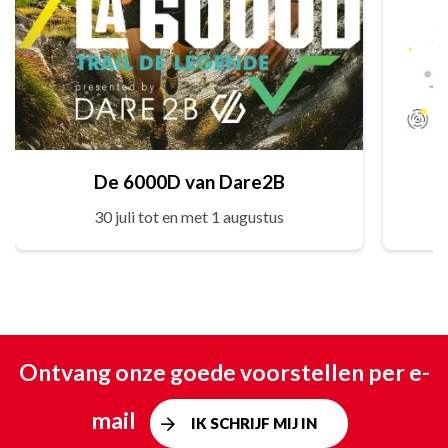
De 6000D van Dare2B
30 juli tot en met 1 augustus
Ontvang onze goede voorstellen per e-
mail
IK SCHRIJF MIJ IN