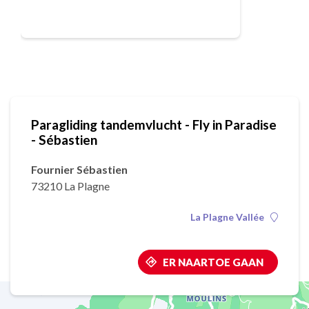
Paragliding tandemvlucht - Fly in Paradise
- Sébastien
Fournier Sébastien
73210 La Plagne
La Plagne Vallée
ER NAARTOE GAAN