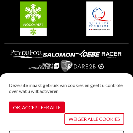
Plagne Villages
Plagne Aime 2000
Deze site maakt gebruik van cookies en geeft u controle
over wat u wilt activeren
Wettelijke vermeldingen
Privacybeleid
OK, ACCEPTEER ALLE
Realisatie : StudioJuillet
Cookiebeheer
WEIGER ALLE COOKIES