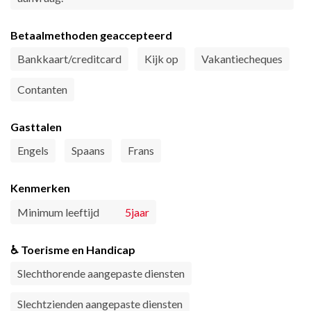
Betaalmethoden geaccepteerd
Bankkaart/creditcard
Kijk op
Vakantiecheques
Contanten
Gasttalen
Engels
Spaans
Frans
Kenmerken
Minimum leeftijd
5jaar
♿ Toerisme en Handicap
Slechthorende aangepaste diensten
Slechtzienden aangepaste diensten