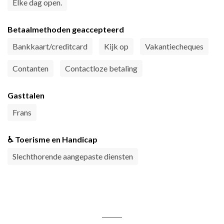
Elke dag open.
Betaalmethoden geaccepteerd
Bankkaart/creditcard
Kijk op
Vakantiecheques
Contanten
Contactloze betaling
Gasttalen
Frans
♿ Toerisme en Handicap
Slechthorende aangepaste diensten