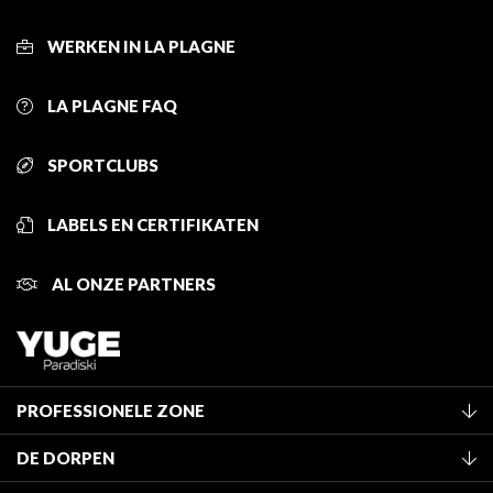
WERKEN IN LA PLAGNE
LA PLAGNE FAQ
SPORTCLUBS
LABELS EN CERTIFIKATEN
AL ONZE PARTNERS
PROFESSIONELE ZONE
Lid worden van het kantoor
DE DORPEN
Classificatie van de gemeubileerde accommodaties
La Plagne Vallée