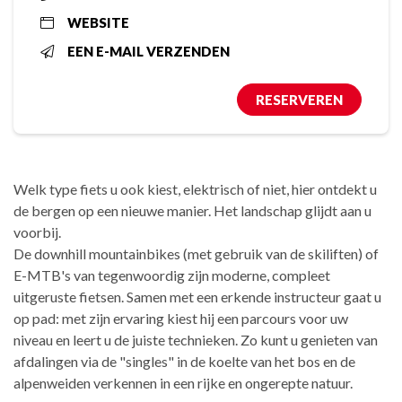
WEBSITE
EEN E-MAIL VERZENDEN
RESERVEREN
Welk type fiets u ook kiest, elektrisch of niet, hier ontdekt u
de bergen op een nieuwe manier. Het landschap glijdt aan u
voorbij.
De downhill mountainbikes (met gebruik van de skiliften) of
E-MTB's van tegenwoordig zijn moderne, compleet
uitgeruste fietsen. Samen met een erkende instructeur gaat u
op pad: met zijn ervaring kiest hij een parcours voor uw
niveau en leert u de juiste technieken. Zo kunt u genieten van
afdalingen via de "singles" in de koelte van het bos en de
alpenweiden verkennen in een rijke en ongerepte natuur.