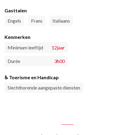
Gasttalen
Engels
Frans
Italiaans
Kenmerken
Minimum leeftijd
12jaar
Durée
3h00
♿ Toerisme en Handicap
Slechthorende aangepaste diensten