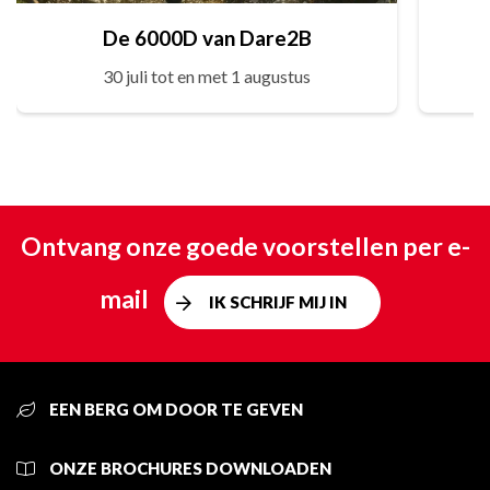
De 6000D van Dare2B
30 juli tot en met 1 augustus
Ontvang onze goede voorstellen per e-
mail
IK SCHRIJF MIJ IN
EEN BERG OM DOOR TE GEVEN
ONZE BROCHURES DOWNLOADEN