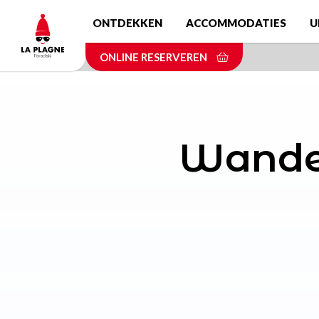
Skip
ONTDEKKEN
ACCOMMODATIES
U
to
main
ONLINE RESERVEREN
content
Wandel