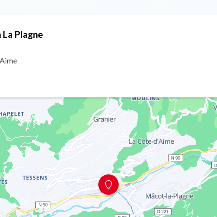
n La Plagne
 Aime