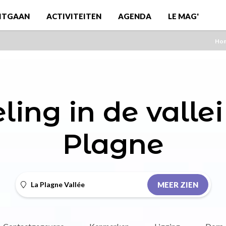
ITGAAN
ACTIVITEITEN
AGENDA
LE MAG'
Ho
ing in de vallei
Plagne
La Plagne Vallée
MEER ZIEN