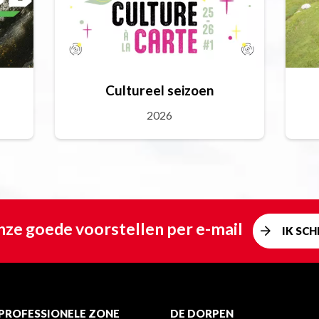
Cultureel seizoen
2026
ze goede voorstellen per e-mail
IK SCHR
PROFESSIONELE ZONE
DE DORPEN