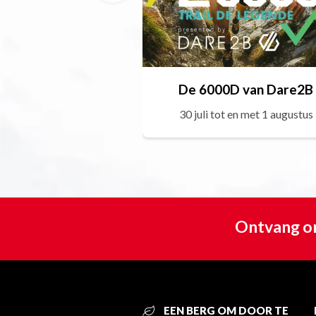
De 6000D van Dare2B
30 juli tot en met 1 augustus
Ontvang on
EEN BERG OM DOOR TE