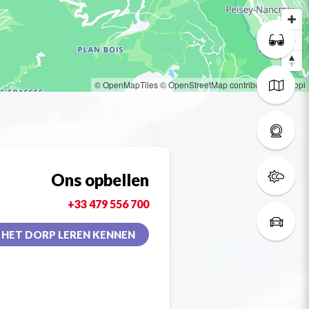
© OpenMapTiles
© OpenStreetMap contributors
© Loopi
Ons opbellen
+33 479 556 700
HET DORP LEREN KENNEN