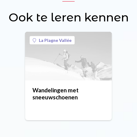
Ook te leren kennen
La Plagne Vallée
Wandelingen met
sneeuwschoenen