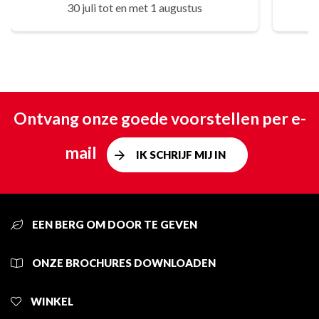
30 juli tot en met 1 augustus
Ontvang onze goede voorstellen per e-
mail
IK SCHRIJF MIJ IN
EEN BERG OM DOOR TE GEVEN
ONZE BROCHURES DOWNLOADEN
WINKEL