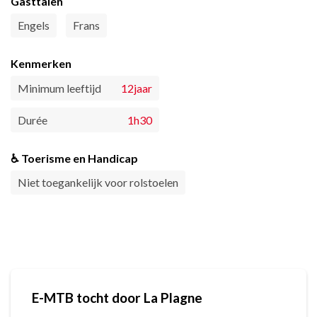
Gasttalen
Engels
Frans
Kenmerken
Minimum leeftijd
12jaar
Durée
1h30
♿ Toerisme en Handicap
Niet toegankelijk voor rolstoelen
E-MTB tocht door La Plagne