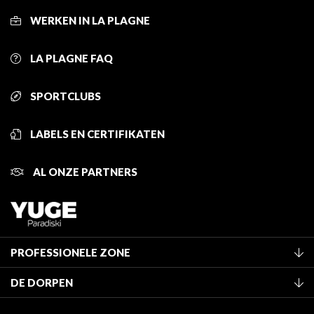
WERKEN IN LA PLAGNE
LA PLAGNE FAQ
SPORTCLUBS
LABELS EN CERTIFIKATEN
AL ONZE PARTNERS
PROFESSIONELE ZONE
Lid worden van het kantoor
DE DORPEN
Classificatie van de gemeubileerde accommodaties
La Plagne Vallée