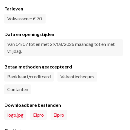
Tarieven
Volwassene: € 70.
Data en openingstijden
Van 04/07 tot en met 29/08/2026 maandag tot en met
vrijdag.
Betaalmethoden geaccepteerd
Bankkaart/creditcard
Vakantiecheques
Contanten
Downloadbare bestanden
logo.jpg
Elpro
Elpro