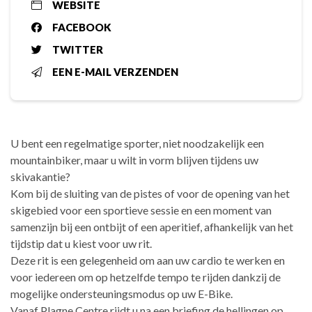
WEBSITE
FACEBOOK
TWITTER
EEN E-MAIL VERZENDEN
U bent een regelmatige sporter, niet noodzakelijk een
mountainbiker, maar u wilt in vorm blijven tijdens uw
skivakantie?
Kom bij de sluiting van de pistes of voor de opening van het
skigebied voor een sportieve sessie en een moment van
samenzijn bij een ontbijt of een aperitief, afhankelijk van het
tijdstip dat u kiest voor uw rit.
Deze rit is een gelegenheid om aan uw cardio te werken en
voor iedereen om op hetzelfde tempo te rijden dankzij de
mogelijke ondersteuningsmodus op uw E-Bike.
Vanaf Plagne Centre rijdt u na een briefing de hellingen op