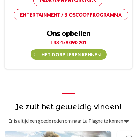
PARKEREN EN PARKINGS
ENTERTAINMENT / BIOSCOOPPROGRAMMA
Ons opbellen
+33 479 090 201
HET DORP LEREN KENNEN
Je zult het geweldig vinden!
Er is altijd een goede reden om naar La Plagne te komen ❤️