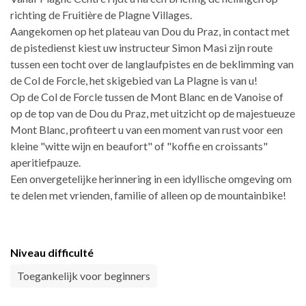
richting de Fruitière de Plagne Villages.
Aangekomen op het plateau van Dou du Praz, in contact met
de pistedienst kiest uw instructeur Simon Masi zijn route
tussen een tocht over de langlaufpistes en de beklimming van
de Col de Forcle, het skigebied van La Plagne is van u!
Op de Col de Forcle tussen de Mont Blanc en de Vanoise of
op de top van de Dou du Praz, met uitzicht op de majestueuze
Mont Blanc, profiteert u van een moment van rust voor een
kleine "witte wijn en beaufort" of "koffie en croissants"
aperitiefpauze.
Een onvergetelijke herinnering in een idyllische omgeving om
te delen met vrienden, familie of alleen op de mountainbike!
Niveau difficulté
Toegankelijk voor beginners