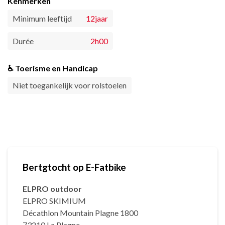
Kenmerken
Minimum leeftijd
12jaar
Durée
2h00
♿ Toerisme en Handicap
Niet toegankelijk voor rolstoelen
Bertgtocht op E-Fatbike
ELPRO outdoor
ELPRO SKIMIUM
Décathlon Mountain Plagne 1800
73210 La Plagne