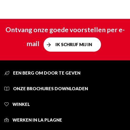
Ontvang onze goede voorstellen per e-
mail
IK SCHRIJF MIJ IN
EEN BERG OM DOOR TE GEVEN
ONZE BROCHURES DOWNLOADEN
WINKEL
WERKEN IN LA PLAGNE