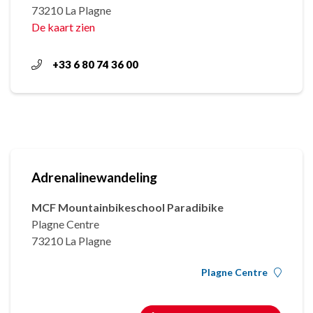
73210 La Plagne
De kaart zien
+33 6 80 74 36 00
Adrenalinewandeling
MCF Mountainbikeschool Paradibike
Plagne Centre
73210 La Plagne
Plagne Centre