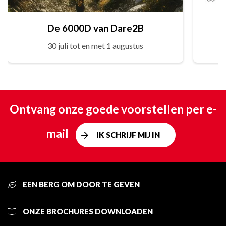
De 6000D van Dare2B
30 juli tot en met 1 augustus
Ontvang onze goede voorstellen per e-
mail
IK SCHRIJF MIJ IN
EEN BERG OM DOOR TE GEVEN
ONZE BROCHURES DOWNLOADEN