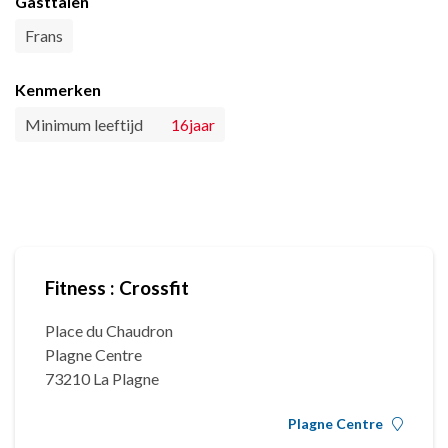
Gasttalen
Frans
Kenmerken
Minimum leeftijd
16jaar
Fitness : Crossfit
Place du Chaudron
Plagne Centre
73210 La Plagne
Plagne Centre