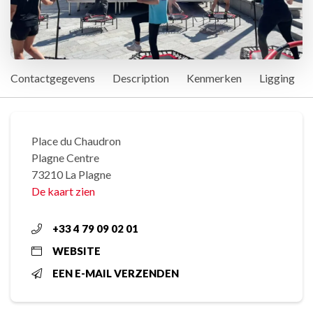
Contactgegevens
Description
Kenmerken
Ligging
Place du Chaudron
Plagne Centre
73210 La Plagne
De kaart zien
+33 4 79 09 02 01
WEBSITE
EEN E-MAIL VERZENDEN