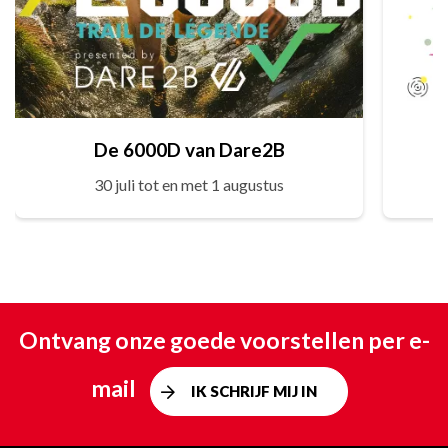
De 6000D van Dare2B
30 juli tot en met 1 augustus
Ontvang onze goede voorstellen per e-
mail
IK SCHRIJF MIJ IN