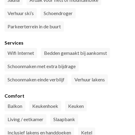
Verhuur ski’s
Schoendroger
Parkeerterrein in de buurt
Services
Wifi Internet
Bedden gemaakt bij aankomst
Schoonmaken met extra bijdrage
Schoonmaken einde verblijf
Verhuur lakens
Comfort
Balkon
Keukenhoek
Keuken
Living / eetkamer
Slaapbank
Inclusief lakens en handdoeken
Ketel