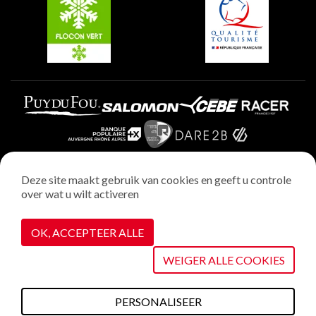
Plagne Aime 2000
Deze site maakt gebruik van cookies en geeft u controle
over wat u wilt activeren
Wettelijke vermeldingen
Privacybeleid
OK, ACCEPTEER ALLE
Realisatie : StudioJuillet
Cookiebeheer
WEIGER ALLE COOKIES
PERSONALISEER