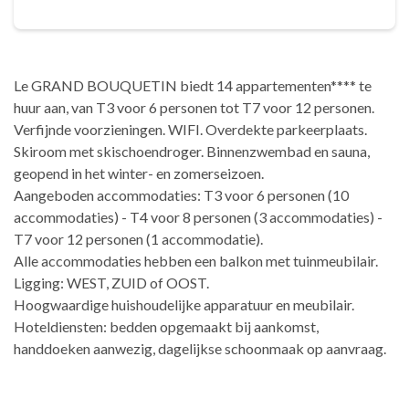
Le GRAND BOUQUETIN biedt 14 appartementen**** te
huur aan, van T3 voor 6 personen tot T7 voor 12 personen.
Verfijnde voorzieningen. WIFI. Overdekte parkeerplaats.
Skiroom met skischoendroger. Binnenzwembad en sauna,
geopend in het winter- en zomerseizoen.
Aangeboden accommodaties: T3 voor 6 personen (10
accommodaties) - T4 voor 8 personen (3 accommodaties) -
T7 voor 12 personen (1 accommodatie).
Alle accommodaties hebben een balkon met tuinmeubilair.
Ligging: WEST, ZUID of OOST.
Hoogwaardige huishoudelijke apparatuur en meubilair.
Hoteldiensten: bedden opgemaakt bij aankomst,
handdoeken aanwezig, dagelijkse schoonmaak op aanvraag.