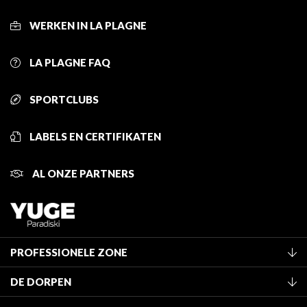
WERKEN IN LA PLAGNE
LA PLAGNE FAQ
SPORTCLUBS
LABELS EN CERTIFIKATEN
AL ONZE PARTNERS
PROFESSIONELE ZONE
Lid worden van het kantoor
DE DORPEN
Classificatie van de gemeubileerde accommodaties
La Plagne Vallée