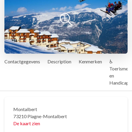
Contactgegevens
Description
Kenmerken
♿
Toerisme
en
Handicap
Montalbert
73210 Plagne-Montalbert
De kaart zien