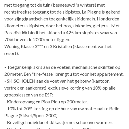
met toegang tot de tuin (besneeuwd 's winters) met
rechtstreekse toegang tot de skipistes. La Plagne is gekend
voor zijn gigantisch en toegankelijk skidomein. Honderden
kilometers skipistes, door het bos, sinkholes, gletjers... Met
Paradiski® biedt het skioord u 425 km skipistes waarvan
70% boven de 2000 meter liggen.
Woning Klasse 3*** en 3 Kristallen (klassement van het
resort).
- Toegankelijk ski's aan de voeten, mechanische skiliften op
20 meter. Een "tire-fesse" brengt u tot voor het appartement.
- SKISCHOLEN aan de voet van het gebouw (kantoor,
vertrek en aankomst), exclusieve korting van 10% op alle
groepslessen van de ESF;
- Kinderopvang en Piou Piou op 200 meter.
- 10% tot 30% korting op de huur van uw materiaal te Belle
Plagne (Skiset/Sport 2000).
- Beveiligd individueel skikastje met schoenverwarmers.