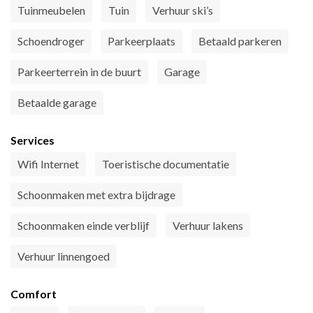
Tuinmeubelen
Tuin
Verhuur ski’s
Schoendroger
Parkeerplaats
Betaald parkeren
Parkeerterrein in de buurt
Garage
Betaalde garage
Services
Wifi Internet
Toeristische documentatie
Schoonmaken met extra bijdrage
Schoonmaken einde verblijf
Verhuur lakens
Verhuur linnengoed
Comfort