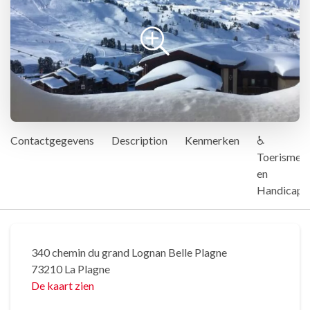
Contactgegevens
Description
Kenmerken
♿
Toerisme
en
Handicap
340 chemin du grand Lognan Belle Plagne
73210 La Plagne
De kaart zien