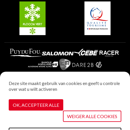
Plagne Villages
Plagne Aime 2000
Deze site maakt gebruik van cookies en geeft u controle
over wat u wilt activeren
Wettelijke vermeldingen
Privacybeleid
OK, ACCEPTEER ALLE
Realisatie : StudioJuillet
Cookiebeheer
WEIGER ALLE COOKIES