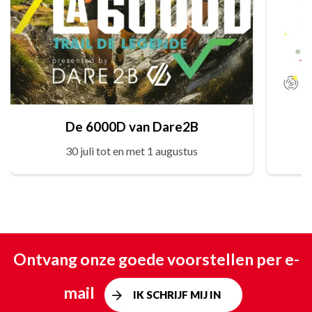
De 6000D van Dare2B
30 juli tot en met 1 augustus
Ontvang onze goede voorstellen per e-
mail
IK SCHRIJF MIJ IN