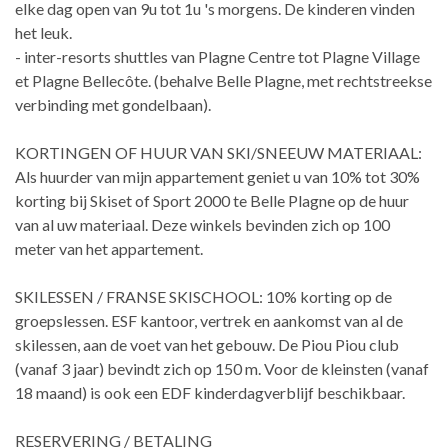
elke dag open van 9u tot 1u 's morgens. De kinderen vinden
het leuk.
- inter-resorts shuttles van Plagne Centre tot Plagne Village
et Plagne Bellecôte. (behalve Belle Plagne, met rechtstreekse
verbinding met gondelbaan).
KORTINGEN OF HUUR VAN SKI/SNEEUW MATERIAAL:
Als huurder van mijn appartement geniet u van 10% tot 30%
korting bij Skiset of Sport 2000 te Belle Plagne op de huur
van al uw materiaal. Deze winkels bevinden zich op 100
meter van het appartement.
SKILESSEN / FRANSE SKISCHOOL: 10% korting op de
groepslessen. ESF kantoor, vertrek en aankomst van al de
skilessen, aan de voet van het gebouw. De Piou Piou club
(vanaf 3 jaar) bevindt zich op 150 m. Voor de kleinsten (vanaf
18 maand) is ook een EDF kinderdagverblijf beschikbaar.
RESERVERING / BETALING