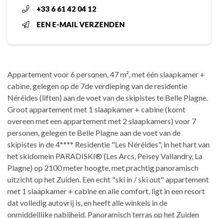
+33 6 61 42 04 12
EEN E-MAIL VERZENDEN
Appartement voor 6 personen, 47 m², met één slaapkamer +
cabine, gelegen op de 7de verdieping van de residentie
Néréides (liften) aan de voet van de skipistes te Belle Plagne.
Groot appartement met 1 slaapkamer + cabine (komt
overeen met een appartement met 2 slaapkamers) voor 7
personen, gelegen te Belle Plagne aan de voet van de
skipistes in de 4**** Residentie "Les Néréides", in het hart van
het skidomein PARADISKI® (Les Arcs, Peisey Vallandry, La
Plagne) op 2100 meter hoogte, met prachtig panoramisch
uitzicht op het Zuiden. Een echt "ski in / ski out" appartement
met 1 slaapkamer + cabine en alle comfort, ligt in een resort
dat volledig autovrij is, en heeft alle winkels in de
onmiddellijke nabijheid. Panoramisch terras op het Zuiden