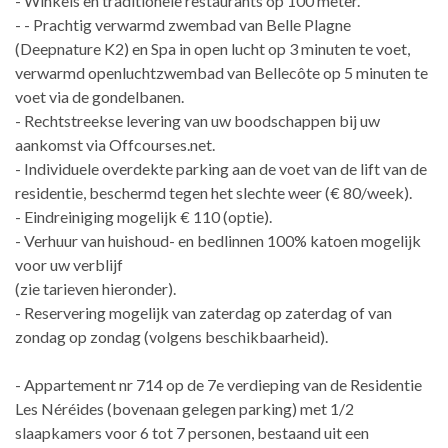
- Winkels en traditionele restaurants op 100 meter.
- - Prachtig verwarmd zwembad van Belle Plagne
(Deepnature K2) en Spa in open lucht op 3 minuten te voet,
verwarmd openluchtzwembad van Bellecôte op 5 minuten te
voet via de gondelbanen.
- Rechtstreekse levering van uw boodschappen bij uw
aankomst via Offcourses.net.
- Individuele overdekte parking aan de voet van de lift van de
residentie, beschermd tegen het slechte weer (€ 80/week).
- Eindreiniging mogelijk € 110 (optie).
- Verhuur van huishoud- en bedlinnen 100% katoen mogelijk
voor uw verblijf
(zie tarieven hieronder).
- Reservering mogelijk van zaterdag op zaterdag of van
zondag op zondag (volgens beschikbaarheid).
- Appartement nr 714 op de 7e verdieping van de Residentie
Les Néréides (bovenaan gelegen parking) met 1/2
slaapkamers voor 6 tot 7 personen, bestaand uit een