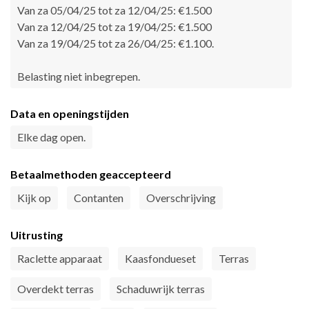
Van za 05/04/25 tot za 12/04/25: €1.500
Van za 12/04/25 tot za 19/04/25: €1.500
Van za 19/04/25 tot za 26/04/25: €1.100.
Belasting niet inbegrepen.
Data en openingstijden
Elke dag open.
Betaalmethoden geaccepteerd
Kijk op
Contanten
Overschrijving
Uitrusting
Raclette apparaat
Kaasfondueset
Terras
Overdekt terras
Schaduwrijk terras