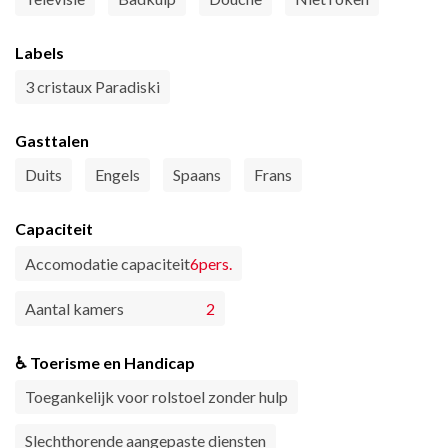
Labels
3 cristaux Paradiski
Gasttalen
Duits
Engels
Spaans
Frans
Capaciteit
Accomodatie capaciteit
6pers.
Aantal kamers
2
♿ Toerisme en Handicap
Toegankelijk voor rolstoel zonder hulp
Slechthorende aangepaste diensten