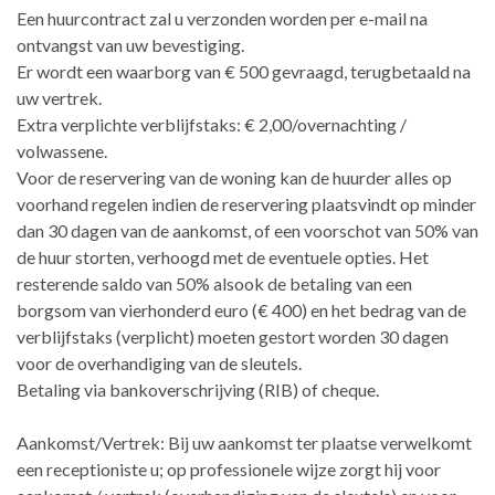
Een huurcontract zal u verzonden worden per e-mail na
ontvangst van uw bevestiging.
Er wordt een waarborg van € 500 gevraagd, terugbetaald na
uw vertrek.
Extra verplichte verblijfstaks: € 2,00/overnachting /
volwassene.
Voor de reservering van de woning kan de huurder alles op
voorhand regelen indien de reservering plaatsvindt op minder
dan 30 dagen van de aankomst, of een voorschot van 50% van
de huur storten, verhoogd met de eventuele opties. Het
resterende saldo van 50% alsook de betaling van een
borgsom van vierhonderd euro (€ 400) en het bedrag van de
verblijfstaks (verplicht) moeten gestort worden 30 dagen
voor de overhandiging van de sleutels.
Betaling via bankoverschrijving (RIB) of cheque.
Aankomst/Vertrek: Bij uw aankomst ter plaatse verwelkomt
een receptioniste u; op professionele wijze zorgt hij voor