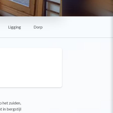
Ligging
Dorp
 het zuiden,
 in bergstijl