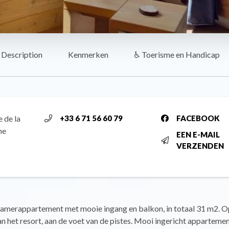
Description
Kenmerken
♿ Toerisme en Handicap
 de la
+33 6 71 56 60 79
FACEBOOK
ne
EEN E-MAIL
VERZENDEN
kamerappartement met mooie ingang en balkon, in totaal 31 m2. Op
van het resort, aan de voet van de pistes. Mooi ingericht appartement