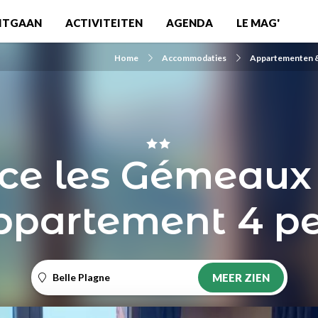
ITGAAN
ACTIVITEITEN
AGENDA
LE MAG'
Home
Accommodaties
Appartementen &
ce les Gémeaux 
Appartement 4 p
Belle Plagne
MEER ZIEN