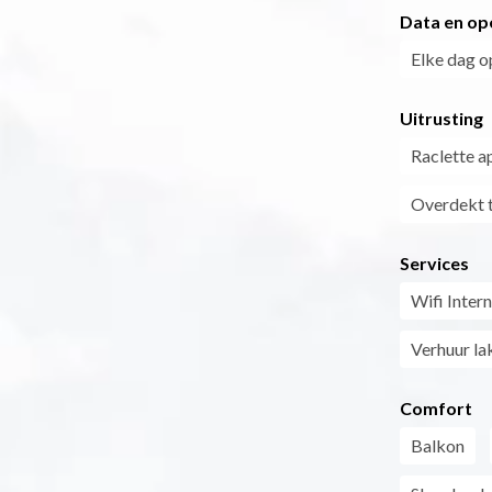
Data en op
Elke dag o
Uitrusting
Raclette a
Overdekt t
Services
Wifi Inter
Verhuur la
Comfort
Balkon