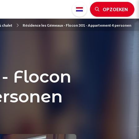
OPZOEKEN
 chalet
Résidence les Gémeaux - Flocon 301 - Appartement 4 personen
- Flocon
ersonen