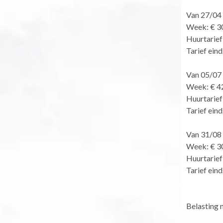
Van 27/04
Week: € 3
Huurtarief
Tarief ein
Van 05/07
Week: € 4
Huurtarief
Tarief ein
Van 31/08
Week: € 3
Huurtarief
Tarief ein
Belasting 