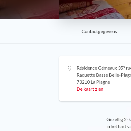
Contactgegevens
Résidence Gémeaux 35? rue
Raquette Basse Belle-Plag
73210 La Plagne
De kaart zien
Gezellig 2-
in het hart 