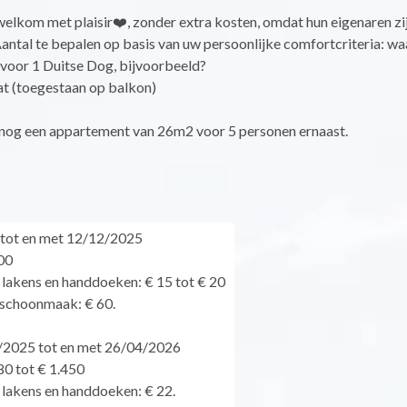
elkom met plaisir❤️, zonder extra kosten, omdat hun eigenaren zi
ntal te bepalen op basis van uw persoonlijke comfortcriteria: wa
 voor 1 Duitse Dog, bijvoorbeeld?
at (toegestaan op balkon)
og een appartement van 26m2 voor 5 personen ernaast.
 tot en met 12/12/2025
00
 lakens en handdoeken: € 15 tot € 20
dschoonmaak: € 60.
/2025 tot en met 26/04/2026
0 tot € 1.450
 lakens en handdoeken: € 22.