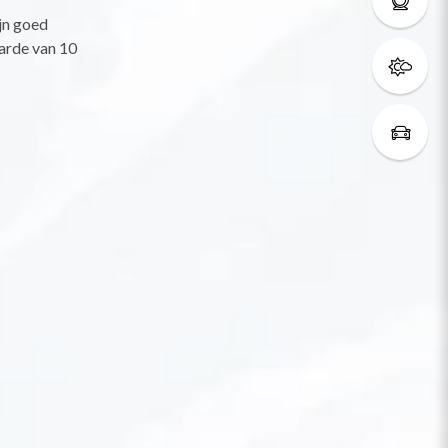
jn goed
arde van 10