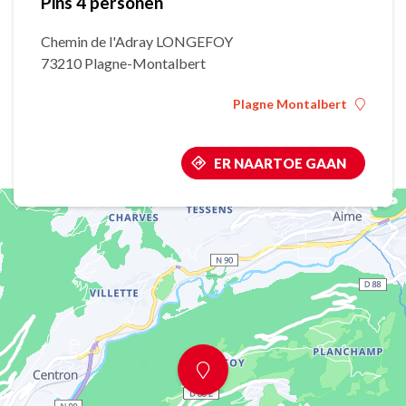
Pins 4 personen
Chemin de l'Adray LONGEFOY
73210 Plagne-Montalbert
Plagne Montalbert
ER NAARTOE GAAN