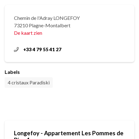
Chemin de l'Adray LONGEFOY
73210 Plagne-Montalbert
De kaart zien
+33 4 79 55 41 27
Labels
4 cristaux Paradiski
Longefoy - Appartement Les Pommes de