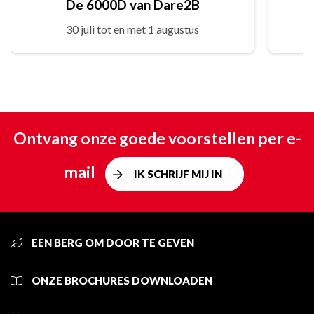
De 6000D van Dare2B
30 juli tot en met 1 augustus
Ontvang onze goede voorstellen per e-
mail
IK SCHRIJF MIJ IN
EEN BERG OM DOOR TE GEVEN
ONZE BROCHURES DOWNLOADEN