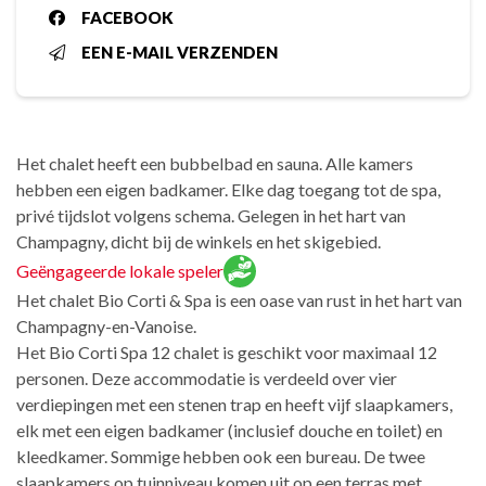
FACEBOOK
EEN E-MAIL VERZENDEN
Het chalet heeft een bubbelbad en sauna. Alle kamers
hebben een eigen badkamer. Elke dag toegang tot de spa,
privé tijdslot volgens schema. Gelegen in het hart van
Champagny, dicht bij de winkels en het skigebied.
Geëngageerde lokale speler
Het chalet Bio Corti & Spa is een oase van rust in het hart van
Champagny-en-Vanoise.
Het Bio Corti Spa 12 chalet is geschikt voor maximaal 12
personen. Deze accommodatie is verdeeld over vier
verdiepingen met een stenen trap en heeft vijf slaapkamers,
elk met een eigen badkamer (inclusief douche en toilet) en
kleedkamer. Sommige hebben ook een bureau. De twee
slaapkamers op tuinniveau komen uit op een terras met