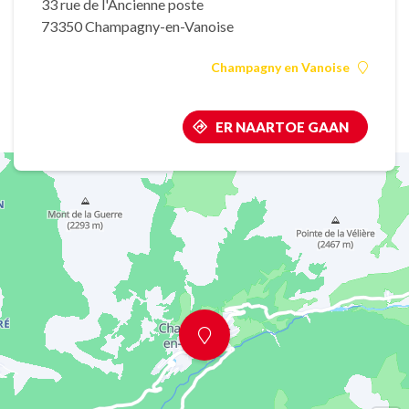
33 rue de l'Ancienne poste
73350 Champagny-en-Vanoise
Champagny en Vanoise
ER NAARTOE GAAN