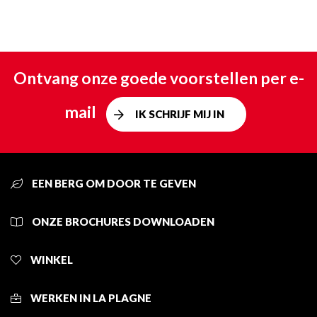
Ontvang onze goede voorstellen per e-
mail
IK SCHRIJF MIJ IN
EEN BERG OM DOOR TE GEVEN
ONZE BROCHURES DOWNLOADEN
WINKEL
WERKEN IN LA PLAGNE