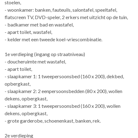
stoelen,
- woonkamer: banken, fauteuils, salontafel, speeltafel,
flatscreen TV, DVD-speler, 2 erkers met uitzicht op de tuin,
- badkamer met bad en wastafel,
- apart toilet, wastafel,
- kelder met een tweede koel-vriescombinatie.
1e verdieping (ingang op straatniveau)
- doucheruimte met wastafel,
- apart toilet,
- slaapkamer 1: 1 tweepersoonsbed (160 x 200), dekbed,
opbergkast,
- slaapkamer 2: 2 eenpersoonsbedden (80 x 200), wollen
dekens, opbergkast,
- slaapkamer 3: 1 tweepersoonsbed (160 x 200), wollen
dekens, opbergkast,
- grote garderobe, schoenenkast, banken, rek.
2e verdieping