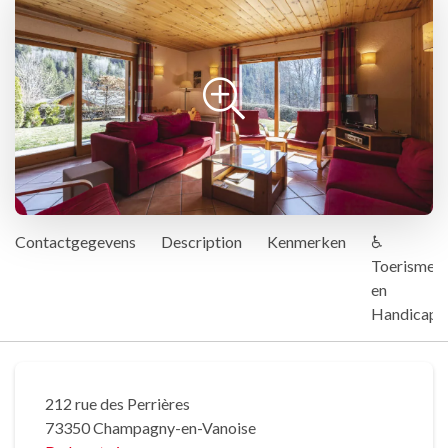
Contactgegevens
Description
Kenmerken
♿
Toerisme
en
Handicap
212 rue des Perrières
73350 Champagny-en-Vanoise