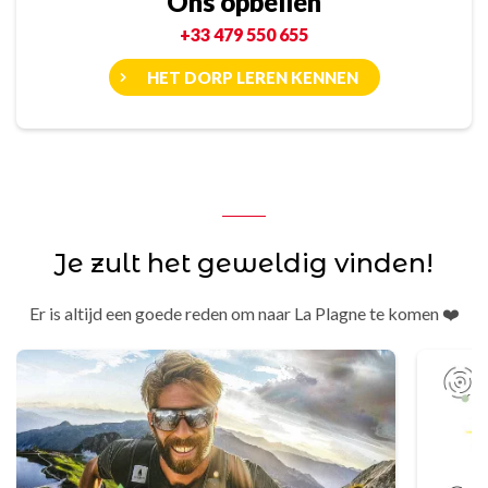
Ons opbellen
+33 479 550 655
HET DORP LEREN KENNEN
Je zult het geweldig vinden!
Er is altijd een goede reden om naar La Plagne te komen ❤️