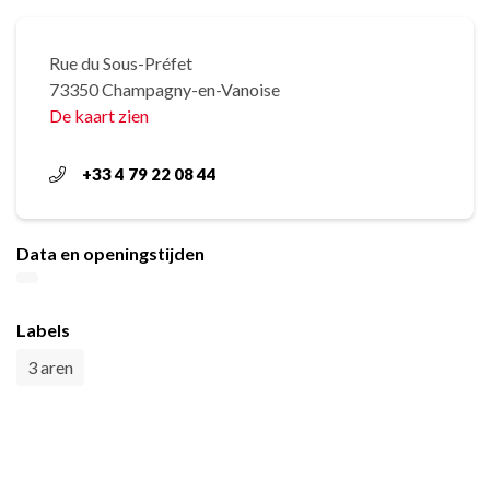
Rue du Sous-Préfet
73350 Champagny-en-Vanoise
De kaart zien
+33 4 79 22 08 44
Data en openingstijden
Labels
3 aren