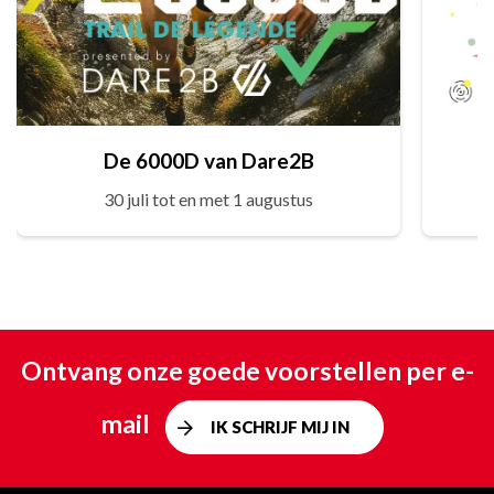
De 6000D van Dare2B
30 juli tot en met 1 augustus
Ontvang onze goede voorstellen per e-
mail
IK SCHRIJF MIJ IN