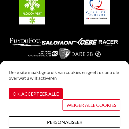
Plagne Aime 2000
Deze site maakt gebruik van cookies en geeft u controle
over wat u wilt activeren
Wettelijke vermeldingen
Privacybeleid
OK, ACCEPTEER ALLE
Realisatie : StudioJuillet
Cookiebeheer
WEIGER ALLE COOKIES
PERSONALISEER