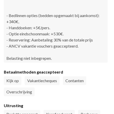
- Bedlinnen opties (bedden opgemaakt bij aankomst):
+340€,
- Handdoeken: +5€/pers.
- Optie eindschoonmaak: +530€.
- Reservering: Aanbetaling 30% van de totale prijs
- ANCV vakantie vouchers geaccepteerd.
Belasting niet inbegrepen.
Betaalmethoden geaccepteerd
Kijk op
Vakantiecheques
Contanten
Overschrijving
Uitrusting