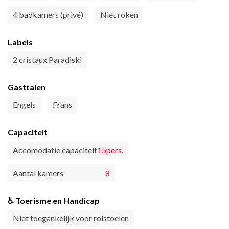
4 badkamers (privé)
Niet roken
Labels
2 cristaux Paradiski
Gasttalen
Engels
Frans
Capaciteit
Accomodatie capaciteit
15pers.
Aantal kamers
8
♿ Toerisme en Handicap
Niet toegankelijk voor rolstoelen