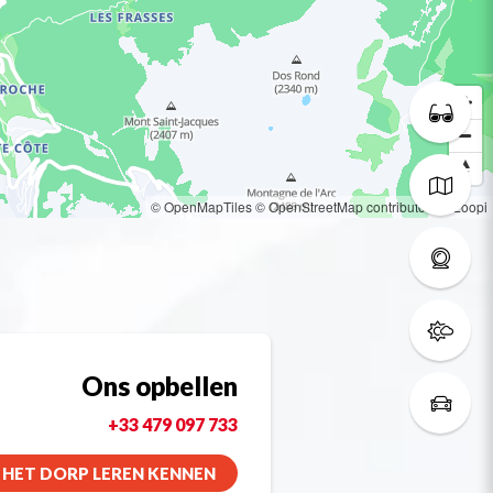
© OpenMapTiles
© OpenStreetMap contributors
© Loopi
Ons opbellen
+33 479 097 733
HET DORP LEREN KENNEN