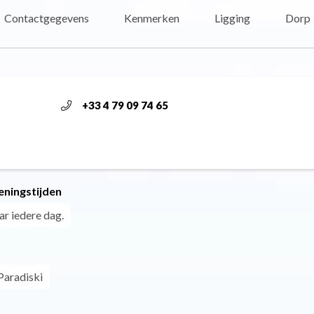
Contactgegevens
Kenmerken
Ligging
Dorp
+33 4 79 09 74 65
eningstijden
ar iedere dag.
Paradiski