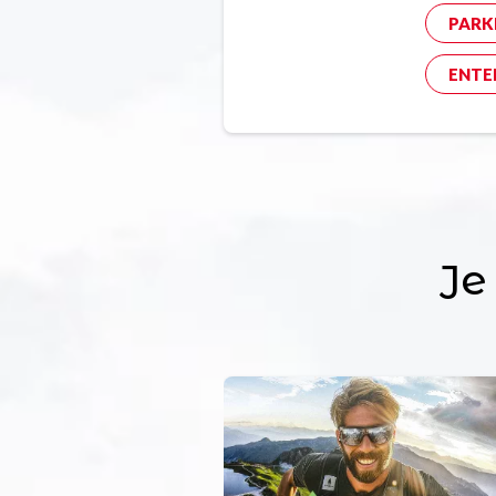
PARK
ENTE
Je