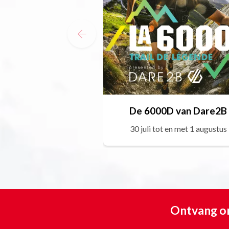
De 6000D van Dare2B
30 juli tot en met 1 augustus
Ontvang on