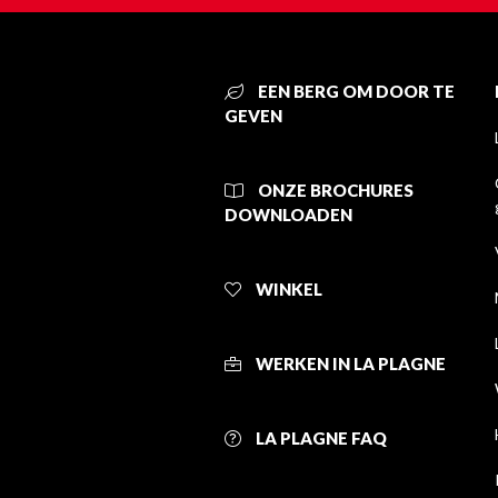
EEN BERG OM DOOR TE
GEVEN
ONZE BROCHURES
DOWNLOADEN
WINKEL
WERKEN IN LA PLAGNE
LA PLAGNE FAQ