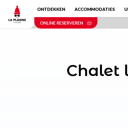
Skip
ONTDEKKEN
ACCOMMODATIES
U
to
main
ONLINE RESERVEREN
content
Chalet 