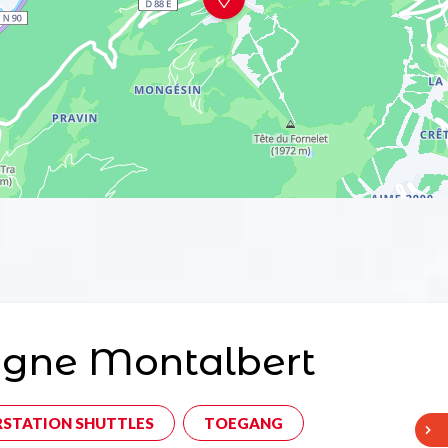
agne Montalbert
RSTATION SHUTTLES
TOEGANG