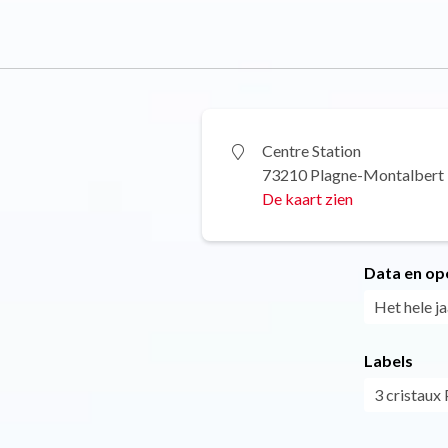
Centre Station
73210 Plagne-Montalbert
De kaart zien
Data en op
Het hele ja
Labels
3 cristaux 