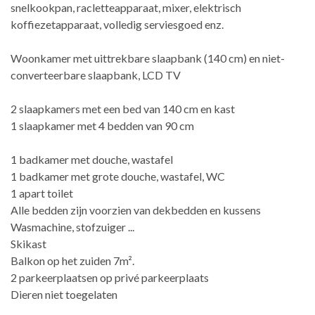
snelkookpan, racletteapparaat, mixer, elektrisch
koffiezetapparaat, volledig serviesgoed enz.
Woonkamer met uittrekbare slaapbank (140 cm) en niet-
converteerbare slaapbank, LCD TV
2 slaapkamers met een bed van 140 cm en kast
1 slaapkamer met 4 bedden van 90 cm
1 badkamer met douche, wastafel
1 badkamer met grote douche, wastafel, WC
1 apart toilet
Alle bedden zijn voorzien van dekbedden en kussens
Wasmachine, stofzuiger ...
Skikast
Balkon op het zuiden 7m².
2 parkeerplaatsen op privé parkeerplaats
Dieren niet toegelaten