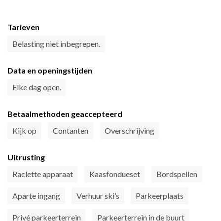
Tarieven
Belasting niet inbegrepen.
Data en openingstijden
Elke dag open.
Betaalmethoden geaccepteerd
Kijk op
Contanten
Overschrijving
Uitrusting
Raclette apparaat
Kaasfondueset
Bordspellen
Aparte ingang
Verhuur ski’s
Parkeerplaats
Privé parkeerterrein
Parkeerterrein in de buurt