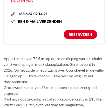
De kaart zien
+33 6 64 02 14 91
EEN E-MAIL VERZENDEN
RESERVEREN
Appartement van 72,5 m² op de 1e verdieping van een chalet
van 3 verdiepingen met 8 slaapplaatsen. Gerenoveerd in
2016. Op het zuiden met uitzicht over Courchevel en de vallei.
Gelegen op 350m te voet en 500m over de weg van het
dorpscentrum.
Grote woonkamer van 35 m² met open keuken zeer goed
uitgerust:
Kastjes, inductiekookplaat, afzuigkap, koelkast van 215 liter,
vriezer van 50 liter, oven, vaatwasser, magnetron,