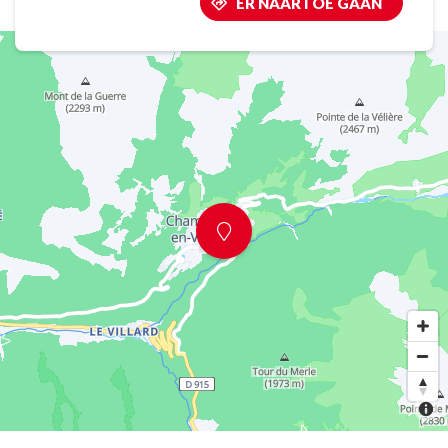
ER NAARTOE GAAN