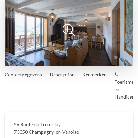
Contactgegevens
Description
Kenmerken
♿
Toerisme
en
Handicap
56 Route du Tremblay
73350 Champagny-en-Vanoise