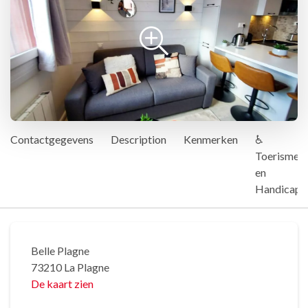
Contactgegevens
Description
Kenmerken
♿
Toerisme
en
Handicap
Belle Plagne
73210 La Plagne
De kaart zien