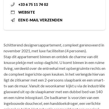
+33 6 75 11 74 02
WEBSITE
EEN E-MAIL VERZENDEN
Schitterend designersappartement, compleet gerenoveerd in
november 2021, met luxe faciliteiten (4 personen).
Stap dit appartement binnen en ontdek de charme van dit
knusse plekje met volop daglicht. U komt binnen in een ruime
living, verdeeld over de entreehal met opbergruimte rechts en
de compleet ingerichte open keuken. In het verlengde hiervan
ligt de zitkamer met een 2-persoons slaapbank en een smart-
tv aan de muur. Vanuit de woonkamer kijkt u via de industriële
glaswand uit op de slaapkamer met een dubbel bed van 140
en een ruime inloopkast. De badkamer is voorzien van een
ingebouwde douchecel, een handdoekdroger, een verlichte