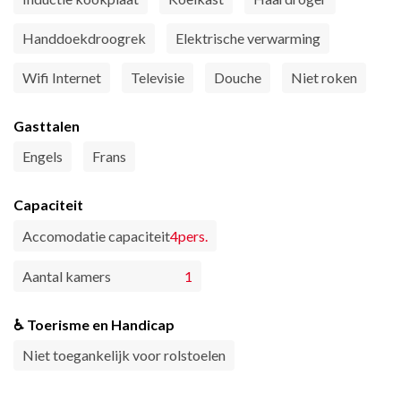
Handdoekdroogrek
Elektrische verwarming
Wifi Internet
Televisie
Douche
Niet roken
Gasttalen
Engels
Frans
Capaciteit
Accomodatie capaciteit
4pers.
Aantal kamers
1
♿ Toerisme en Handicap
Niet toegankelijk voor rolstoelen