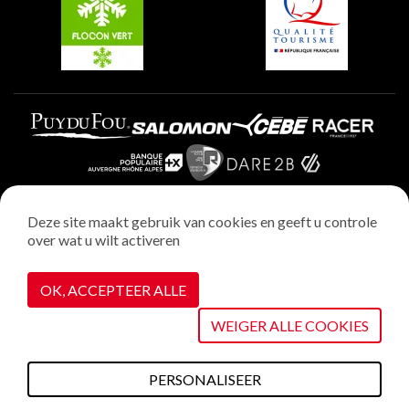
Plagne Aime 2000
Deze site maakt gebruik van cookies en geeft u controle
over wat u wilt activeren
Wettelijke vermeldingen
Privacybeleid
OK, ACCEPTEER ALLE
Realisatie : StudioJuillet
Cookiebeheer
WEIGER ALLE COOKIES
PERSONALISEER