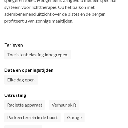
spiegel en toilet. Het geheel is aangevuld met een speciaal
systeem voor lichttherapie. Op het balkon met
adembenemend uitzicht over de pistes en de bergen
profiteert u van zonnige maaltijden.
Tarieven
Toeristenbelasting inbegrepen.
Data en openingstijden
Elke dag open.
Uitrusting
Raclette apparaat
Verhuur ski’s
Parkeerterrein in de buurt
Garage