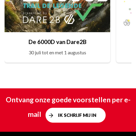
De 6000D van Dare2B
30 juli tot en met 1 augustus
Ontvang onze goede voorstellen per e-
mail
IK SCHRIJF MIJ IN