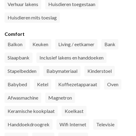
Verhuur lakens
Huisdieren toegestaan
Huisdieren mits toeslag
Comfort
Balkon
Keuken
Living / eetkamer
Bank
Slaapbank
Inclusief lakens en handdoeken
Stapelbedden
Babymateriaal
Kinderstoel
Babybed
Ketel
Koffiezetapparaat
Oven
Afwasmachine
Magnetron
Keramische kookplaat
Koelkast
Handdoekdroogrek
Wifi Internet
Televisie