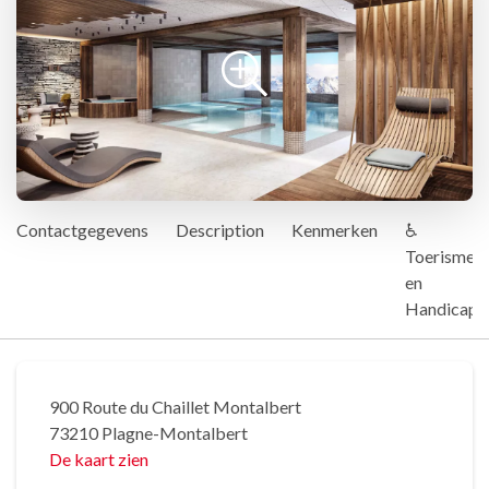
Contactgegevens
Description
Kenmerken
♿
Toerisme
en
Handicap
900 Route du Chaillet Montalbert
73210 Plagne-Montalbert
De kaart zien