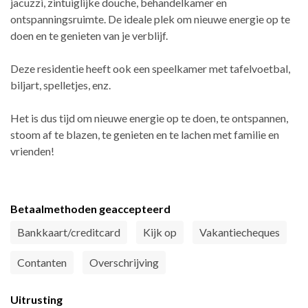
jacuzzi, zintuiglijke douche, behandelkamer en
ontspanningsruimte. De ideale plek om nieuwe energie op te
doen en te genieten van je verblijf.
Deze residentie heeft ook een speelkamer met tafelvoetbal,
biljart, spelletjes, enz.
Het is dus tijd om nieuwe energie op te doen, te ontspannen,
stoom af te blazen, te genieten en te lachen met familie en
vrienden!
Betaalmethoden geaccepteerd
Bankkaart/creditcard
Kijk op
Vakantiecheques
Contanten
Overschrijving
Uitrusting