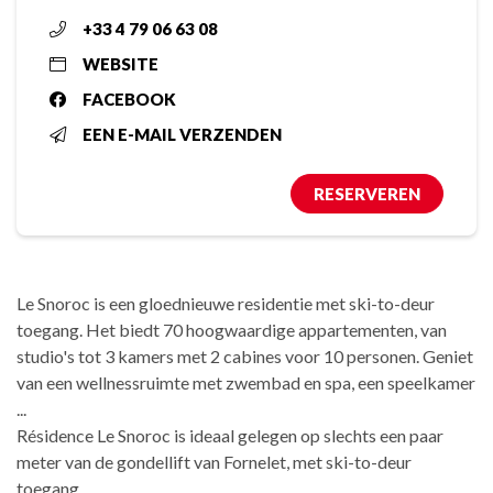
+33 4 79 06 63 08
WEBSITE
FACEBOOK
EEN E-MAIL VERZENDEN
RESERVEREN
Le Snoroc is een gloednieuwe residentie met ski-to-deur
toegang. Het biedt 70 hoogwaardige appartementen, van
studio's tot 3 kamers met 2 cabines voor 10 personen. Geniet
van een wellnessruimte met zwembad en spa, een speelkamer
...
Résidence Le Snoroc is ideaal gelegen op slechts een paar
meter van de gondellift van Fornelet, met ski-to-deur
toegang.