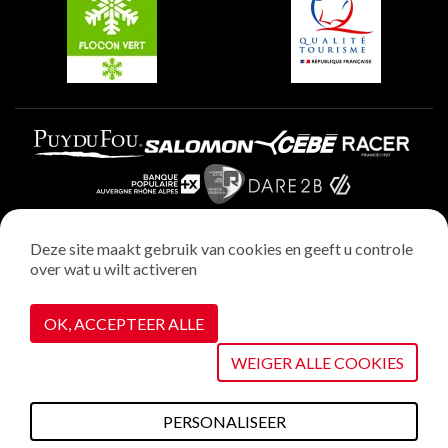
Plagne Aime 2000
Deze site maakt gebruik van cookies en geeft u controle
over wat u wilt activeren
Wettelijke vermeldingen
Privacybeleid
OK, ACCEPTEER ALLE
Realisatie : StudioJuillet
Cookiebeheer
WEIGER ALLE COOKIES
PERSONALISEER