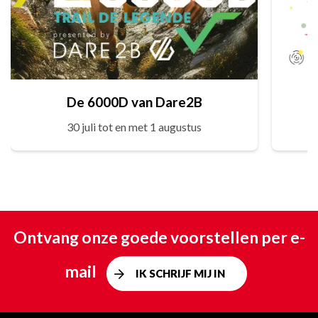
De 6000D van Dare2B
30 juli tot en met 1 augustus
Ontvang onze goede voorstellen per e-
mail
IK SCHRIJF MIJ IN