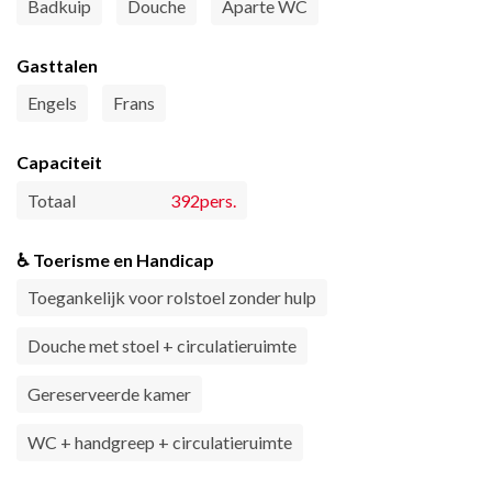
Badkuip
Douche
Aparte WC
Gasttalen
Engels
Frans
Capaciteit
Totaal
392pers.
♿ Toerisme en Handicap
Toegankelijk voor rolstoel zonder hulp
Douche met stoel + circulatieruimte
Gereserveerde kamer
WC + handgreep + circulatieruimte