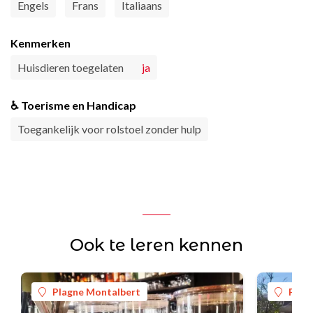
Engels
Frans
Italiaans
Kenmerken
Huisdieren toegelaten
ja
♿ Toerisme en Handicap
Toegankelijk voor rolstoel zonder hulp
Ook te leren kennen
Plagne Montalbert
Plag