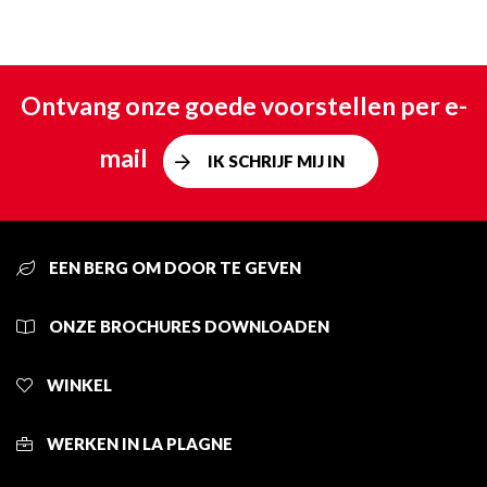
Ontvang onze goede voorstellen per e-
mail
IK SCHRIJF MIJ IN
EEN BERG OM DOOR TE GEVEN
ONZE BROCHURES DOWNLOADEN
WINKEL
WERKEN IN LA PLAGNE