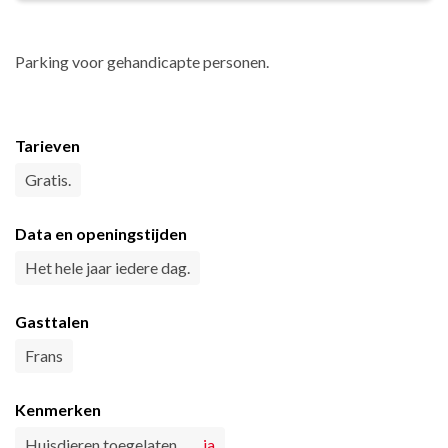
Parking voor gehandicapte personen.
Tarieven
Gratis.
Data en openingstijden
Het hele jaar iedere dag.
Gasttalen
Frans
Kenmerken
Huisdieren toegelaten
ja