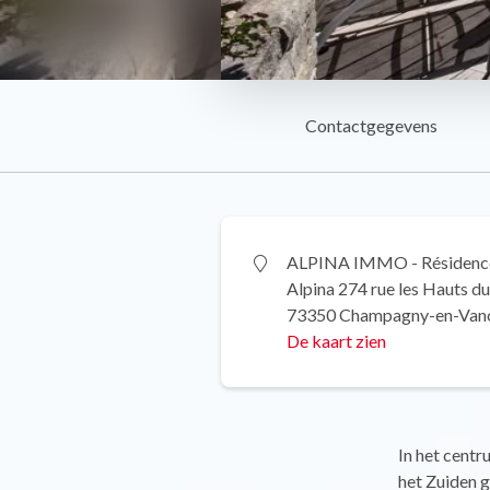
Contactgegevens
ALPINA IMMO - Résidenc
Alpina 274 rue les Hauts d
73350 Champagny-en-Van
De kaart zien
In het centr
het Zuiden g