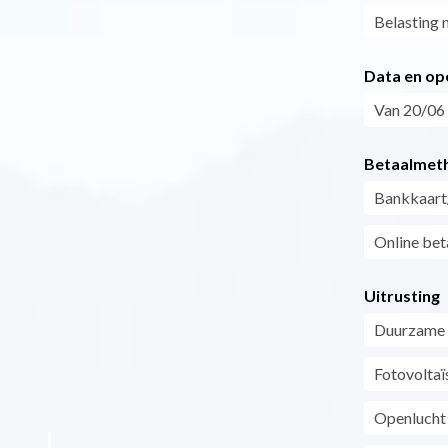
Belasting 
Data en op
Van 20/06 
Betaalmet
Bankkaart
Online bet
Uitrusting
Duurzame 
Fotovoltaï
Openluch