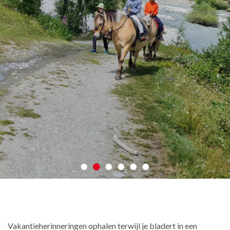
Vakantieherinneringen ophalen terwijl je bladert in een