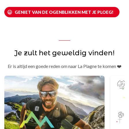
GENIET VAN DE OGENBLIKKEN MET JE PLOEG!
Je zult het geweldig vinden!
Er is altijd een goede reden om naar La Plagne te komen ❤️