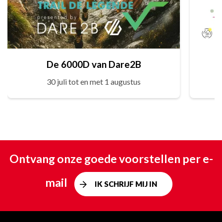
De 6000D van Dare2B
30 juli tot en met 1 augustus
Ontvang onze goede voorstellen per e-
mail
IK SCHRIJF MIJ IN