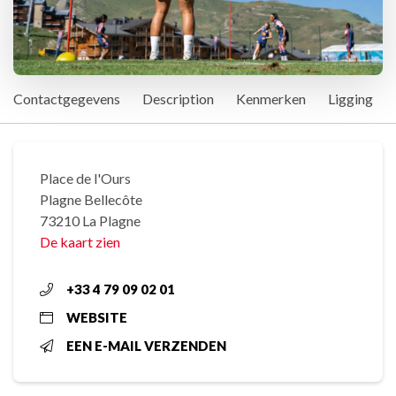
Contactgegevens
Description
Kenmerken
Ligging
Place de l'Ours
Plagne Bellecôte
73210 La Plagne
De kaart zien
+33 4 79 09 02 01
WEBSITE
EEN E-MAIL VERZENDEN