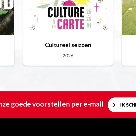
Cultureel seizoen
2026
ze goede voorstellen per e-mail
IK SCHR