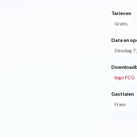
Tarieven
Gratis.
Data en op
Dinsdag 7 j
Downloadb
logo FCG
Gasttalen
Frans