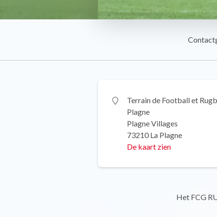
Contact
Terrain de Football et Rugb
Plagne
Plagne Villages
73210 La Plagne
De kaart zien
Het FCG RUG