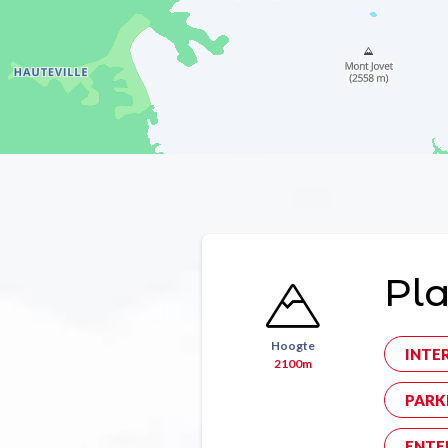
Pla
Hoogte
INTE
2100m
PARK
ENTE