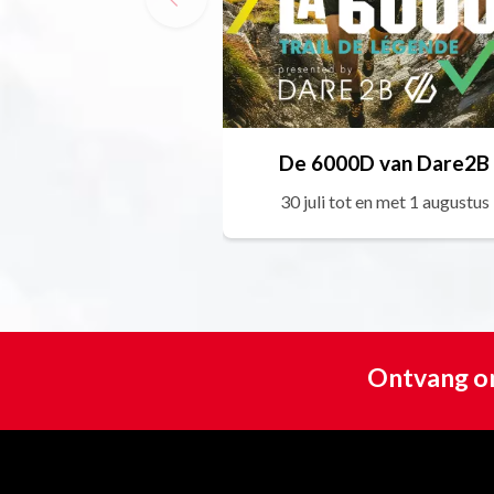
De 6000D van Dare2B
30 juli tot en met 1 augustus
Ontvang on