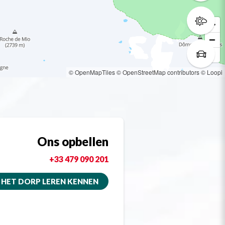
© OpenMapTiles
© OpenStreetMap contributors
© Loopi
Ons opbellen
+33 479 090 201
HET DORP LEREN KENNEN