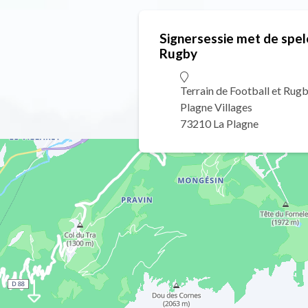
Signersessie met de spel
Rugby
Terrain de Football et Rug
Plagne Villages
73210 La Plagne