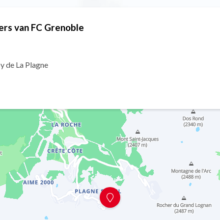
ers van FC Grenoble
by de La Plagne