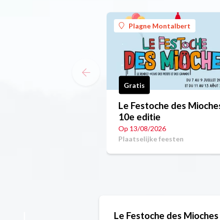
Plagne Montalbert
Gratis
Le Festoche des Mioches
10e editie
Op 13/08/2026
Plaatselijke feesten
Le Festoche des Mioches 