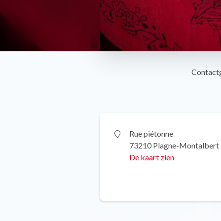
Contact
Rue piétonne
73210 Plagne-Montalbert
De kaart zien