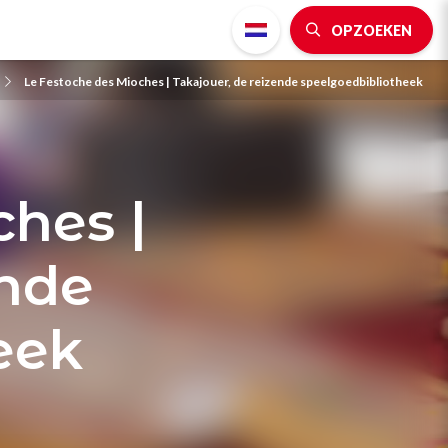
OPZOEKEN
Le Festoche des Mioches | Takajouer, de reizende speelgoedbibliotheek
hes |
ende
eek