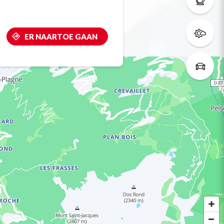
ER NAARTOE GAAN