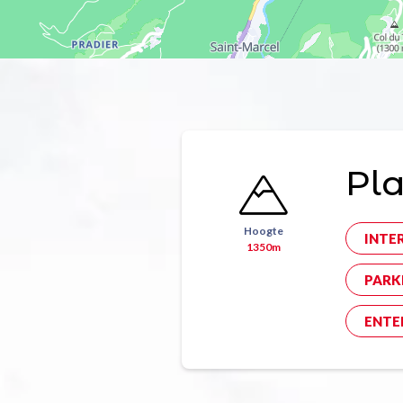
Pl
Hoogte
INTE
1350m
PARK
ENTE