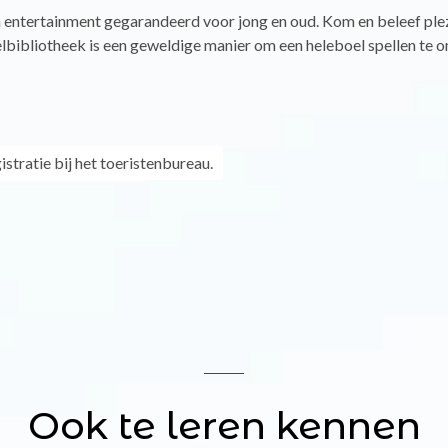
n entertainment gegarandeerd voor jong en oud. Kom en beleef ple
lbibliotheek is een geweldige manier om een heleboel spellen te 
istratie bij het toeristenbureau.
Ook te leren kennen