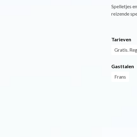
Spelletjes e
reizende spe
Tarieven
Gratis. Reg
Gasttalen
Frans