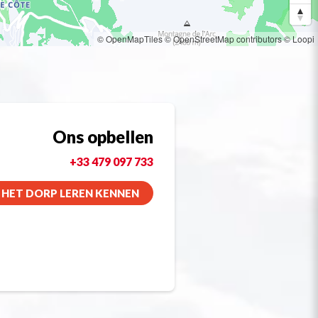
© OpenMapTiles
© OpenStreetMap contributors
© Loopi
Ons opbellen
+33 479 097 733
HET DORP LEREN KENNEN