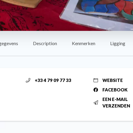
gegevens
Description
Kenmerken
Ligging
+33 4 79 09 77 33
WEBSITE
FACEBOOK
EEN E-MAIL
VERZENDEN