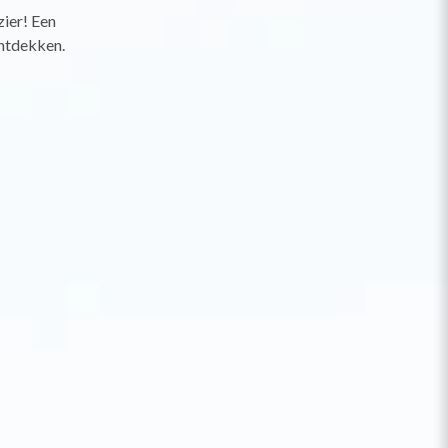
zier! Een
ontdekken.