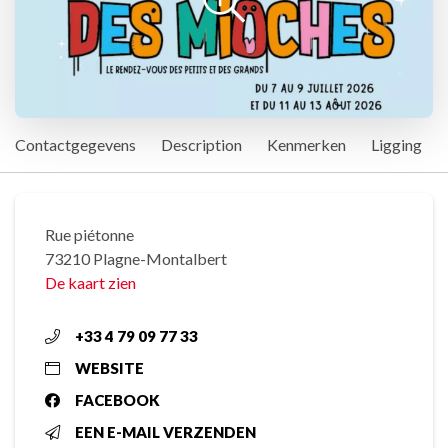
Contactgegevens
Description
Kenmerken
Ligging
Rue piétonne
73210 Plagne-Montalbert
De kaart zien
+33 4 79 09 77 33
WEBSITE
FACEBOOK
EEN E-MAIL VERZENDEN