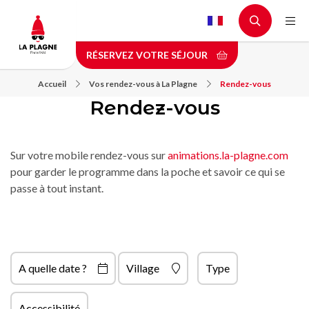
Aller
au
contenu
RÉSERVEZ VOTRE SÉJOUR
principal
Accueil
Vos rendez-vous à La Plagne
Rendez-vous
Rendez-vous
Sur votre mobile rendez-vous sur
animations.la-plagne.com
pour garder le programme dans la poche et savoir ce qui se
passe à tout instant.
A quelle date ?
Village
Type
Accessibilité