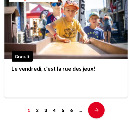
Gratuit
Le vendredi, c'est la rue des jeux!
…
1
2
3
4
5
6