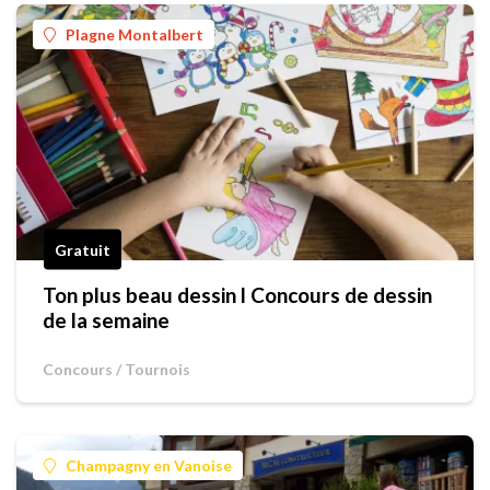
Plagne Montalbert
Gratuit
Ton plus beau dessin l Concours de dessin
de la semaine
Concours / Tournois
Champagny en Vanoise