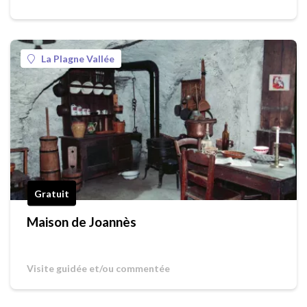
La Plagne Vallée
Gratuit
Maison de Joannès
Visite guidée et/ou commentée