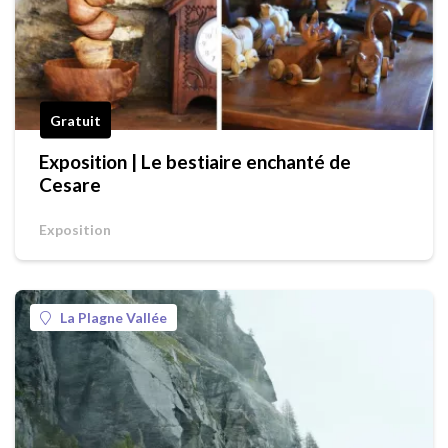
Gratuit
Exposition | Le bestiaire enchanté de
Cesare
Exposition
La Plagne Vallée