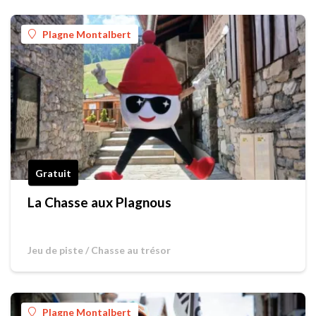
Plagne Montalbert
Gratuit
La Chasse aux Plagnous
Jeu de piste / Chasse au trésor
Plagne Montalbert