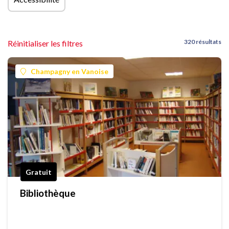
320 résultats
Réinitialiser les filtres
Champagny en Vanoise
Gratuit
Bibliothèque