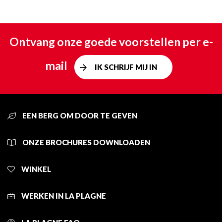
Ontvang onze goede voorstellen per e-
mail
IK SCHRIJF MIJ IN
EEN BERG OM DOOR TE GEVEN
ONZE BROCHURES DOWNLOADEN
WINKEL
WERKEN IN LA PLAGNE