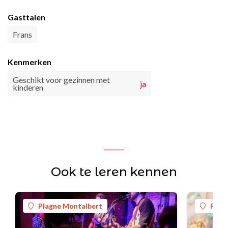
Gasttalen
Frans
Kenmerken
Geschikt voor gezinnen met
ja
kinderen
Ook te leren kennen
Plagne Montalbert
Plag