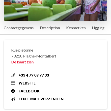
Contactgegevens
Description
Kenmerken
Ligging
Rue piétonne
73210 Plagne-Montalbert
De kaart zien
+33 4 79 09 77 33
WEBSITE
FACEBOOK
EEN E-MAIL VERZENDEN