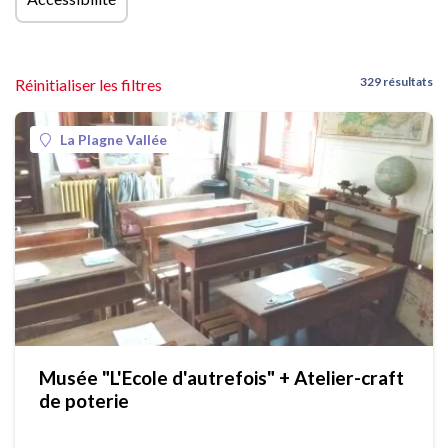
329 résultats
Réinitialiser les filtres
La Plagne Vallée
Musée "L'Ecole d'autrefois" + Atelier-craft
de poterie