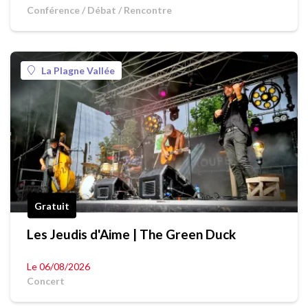
Conférence / Débat / Rencontre
La Plagne Vallée
Gratuit
Les Jeudis d'Aime | The Green Duck
Le 06/08/2026
Concert