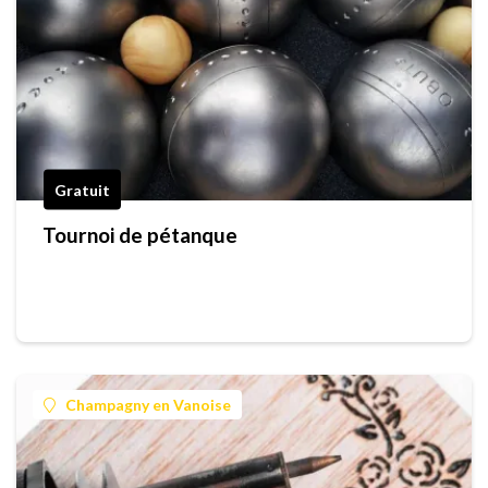
Gratuit
Tournoi de pétanque
Champagny en Vanoise