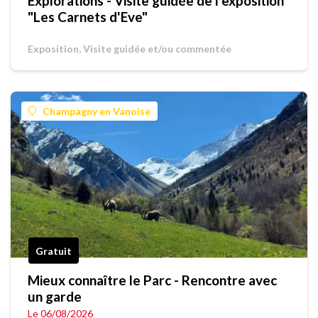
Explorations - Visite guidée de l'exposition
"Les Carnets d'Eve"
Exposition, Visite guidée et/ou commentée
Champagny en Vanoise
Gratuit
Mieux connaître le Parc - Rencontre avec
un garde
Le 06/08/2026