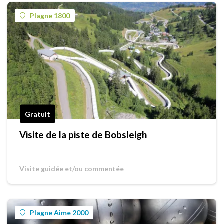
Plagne 1800
Gratuit
Visite de la piste de Bobsleigh
Visite guidée et/ou commentée
Plagne Aime 2000