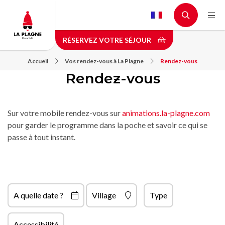
Aller
au
contenu
RÉSERVEZ VOTRE SÉJOUR
principal
Accueil
Vos rendez-vous à La Plagne
Rendez-vous
Rendez-vous
Sur votre mobile rendez-vous sur
animations.la-plagne.com
pour garder le programme dans la poche et savoir ce qui se
passe à tout instant.
A quelle date ?
Village
Type
Accessibilité