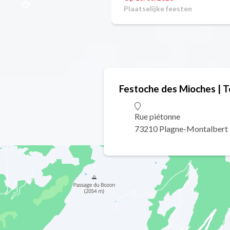
Plaatselijke feesten
Festoche des Mioches | 
Rue piétonne
73210 Plagne-Montalbert