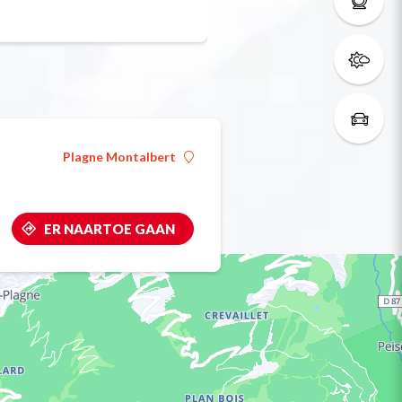
Op 13/08/2026
Plagne Montalbert
ER NAARTOE GAAN