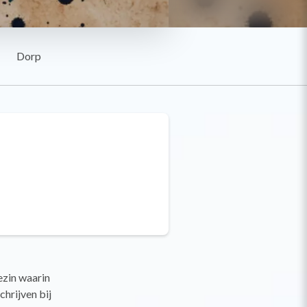
Dorp
ezin waarin
hrijven bij