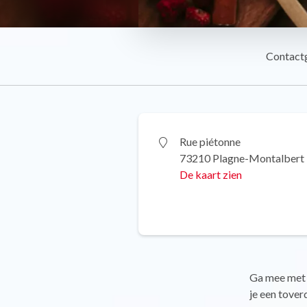
Contact
Rue piétonne
73210 Plagne-Montalbert
De kaart zien
Ga mee met 
je een tover