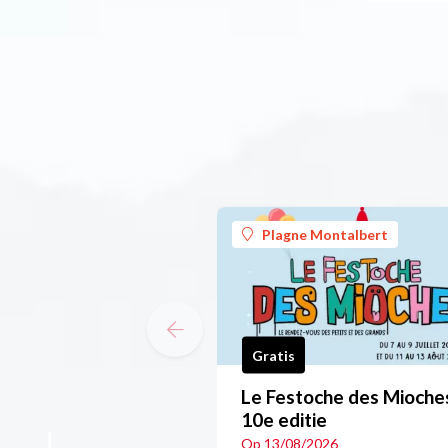
Plagne Montalbert
Gratis
Le Festoche des Mioches
10e editie
Op 13/08/2026