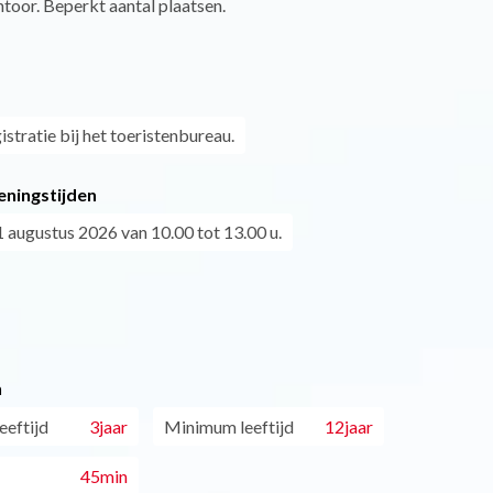
toor. Beperkt aantal plaatsen.
istratie bij het toeristenbureau.
eningstijden
 augustus 2026 van 10.00 tot 13.00 u.
n
eftijd
3jaar
Minimum leeftijd
12jaar
45min