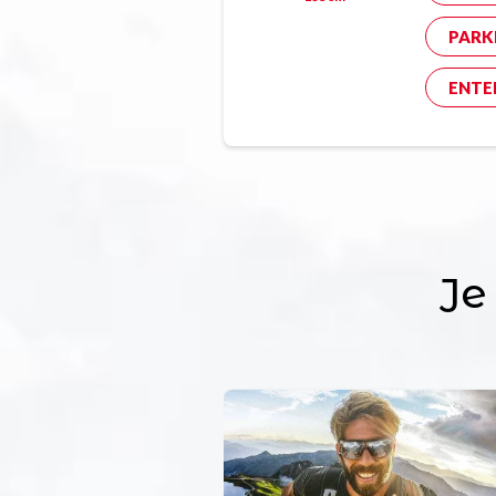
PARK
ENTE
Je