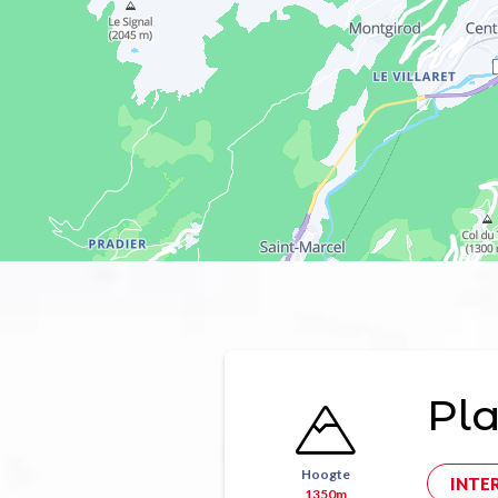
Pl
Hoogte
INTE
1350m