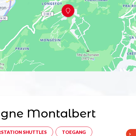
agne Montalbert
RSTATION SHUTTLES
TOEGANG