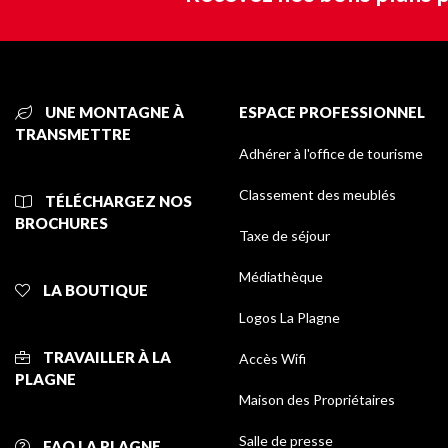
UNE MONTAGNE À
ESPACE PROFESSIONNEL
TRANSMETTRE
Adhérer à l'office de tourisme
Classement des meublés
TÉLÉCHARGEZ NOS
BROCHURES
Taxe de séjour
Médiathèque
LA BOUTIQUE
Logos La Plagne
TRAVAILLER À LA
Accès Wifi
PLAGNE
Maison des Propriétaires
Salle de presse
FAQ LA PLAGNE