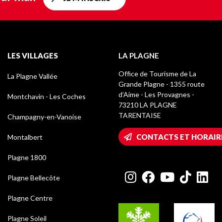
LES VILLAGES
LA PLAGNE
Office de Tourisme de La
La Plagne Vallée
Grande Plagne - 1355 route
d’Aime - Les Provagnes -
Montchavin - Les Coches
73210 LA PLAGNE
TARENTAISE
Champagny-en-Vanoise
CONTACTS ET HORAIR
Montalbert
Plagne 1800
Plagne Bellecôte
Plagne Centre
Plagne Soleil