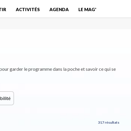
TIR
ACTIVITÉS
AGENDA
LE MAG'
pour garder le programme dans la poche et savoir ce qui se
bilité
317 résultats