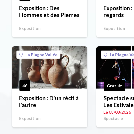
Exposition : Des
Exposition 
Hommes et des Pierres
regards
Exposition
Exposition
La Plagne Vallée
La Plagne Va
4€
Gratuit
Exposition : D'un récit à
Spectacle su
l'autre
Les Estival
Le 08/08/2026
Exposition
Spectacle