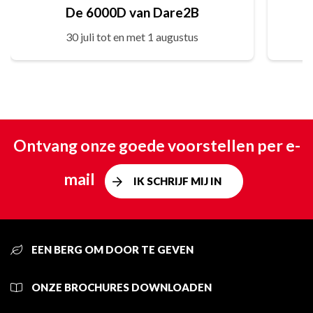
De 6000D van Dare2B
30 juli tot en met 1 augustus
Ontvang onze goede voorstellen per e-
mail
IK SCHRIJF MIJ IN
EEN BERG OM DOOR TE GEVEN
ONZE BROCHURES DOWNLOADEN