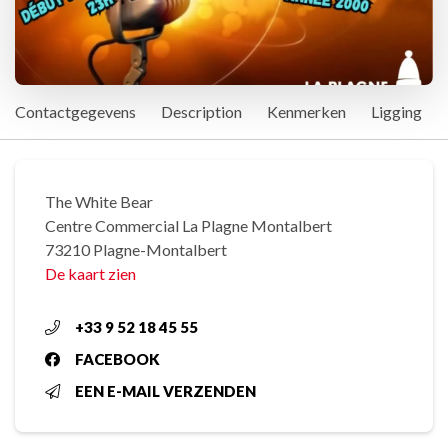
Contactgegevens
Description
Kenmerken
Ligging
The White Bear
Centre Commercial La Plagne Montalbert
73210 Plagne-Montalbert
De kaart zien
+33 9 52 18 45 55
FACEBOOK
EEN E-MAIL VERZENDEN